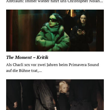
Albtraum: Immer wieder führt uns Christopher Nolan...
The Moment – Kritik
Als Charli xcx vor zwei Jahren beim Primavera Sound
auf die Bühne trat,...