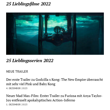
25 Lieblingsfilme 2022
25 Lieblingsserien 2022
NEUE TRAILER
Der erste Trailer zu Godzilla x Kong: The New Empire überrascht
mit sehr viel Pink und Baby Kong
4. DEZEMBER 2023
Neuer Mad Max-Film: Erster Trailer zu Furiosa mit Anya Taylor-
Joy entfesselt apokalyptisches Action-Inferno
1. DEZEMBER 2023