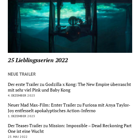
25 Lieblingsserien 2022
NEUE TRAILER
Der erste Trailer zu Godzilla x Kong: The New Empire überrascht
mit sehr viel Pink und Baby Kong
4. DEZEMBER 2023
Neuer Mad Max-Film: Erster Trailer zu Furiosa mit Anya Taylor-
Joy entfesselt apokalyptisches Action-Inferno
1. DEZEMBER 2023
Der Teaser-Trailer zu Mission: Impossible – Dead Reckoning Part
One ist eine Wucht
23. MAI 2022