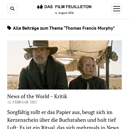
Menü
öffnen
6. August 2026
Alle Beiträge zum Thema “Thomas Francis Murphy”
News of the World – Kritik
12. FEBRUAR 2021
Sorgfältig rollt er das Papier aus, beugt sich im
Kerzenschein über die Buchstaben und holt tief
Luft: Es ist ein Ritual, das sich mehrmals in News