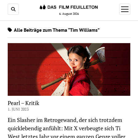
Menü
öffnen
6. August 2026
Alle Beiträge zum Thema “Tim Williams”
Pearl – Kritik
1. JUNI 2023
Ein Slasher im Retrogewand, der sich trotzdem
quicklebendig anfühlt: Mit X verbeugte sich Ti
West letztes Jahr vor einem ganzen Genre voller