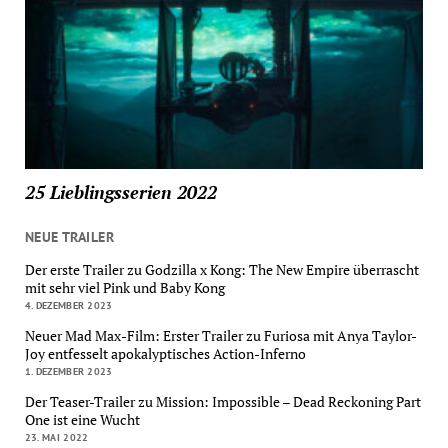
25 Lieblingsserien 2022
NEUE TRAILER
Der erste Trailer zu Godzilla x Kong: The New Empire überrascht
mit sehr viel Pink und Baby Kong
4. DEZEMBER 2023
Neuer Mad Max-Film: Erster Trailer zu Furiosa mit Anya Taylor-
Joy entfesselt apokalyptisches Action-Inferno
1. DEZEMBER 2023
Der Teaser-Trailer zu Mission: Impossible – Dead Reckoning Part
One ist eine Wucht
23. MAI 2022