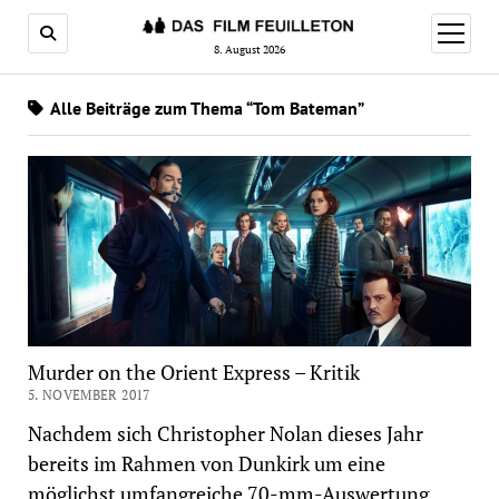
Menü
öffnen
8. August 2026
Alle Beiträge zum Thema “Tom Bateman”
Murder on the Orient Express – Kritik
5. NOVEMBER 2017
Nachdem sich Christopher Nolan dieses Jahr
bereits im Rahmen von Dunkirk um eine
möglichst umfangreiche 70-mm-Auswertung