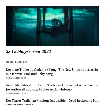
25 Lieblingsserien 2022
NEUE TRAILER
Der erste Trailer zu Godzilla x Kong: The New Empire überrascht
mit sehr viel Pink und Baby Kong
4. DEZEMBER 2023
Neuer Mad Max-Film: Erster Trailer zu Furiosa mit Anya Taylor-
Joy entfesselt apokalyptisches Action-Inferno
1. DEZEMBER 2023
Der Teaser-Trailer zu Mission: Impossible – Dead Reckoning Part
One ist eine Wucht