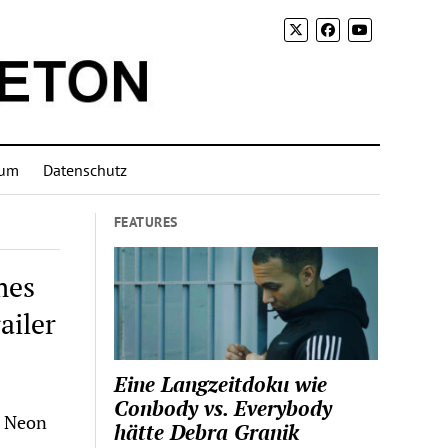
sum
Datenschutz
FEATURES
mes
ailer
Eine Langzeitdoku wie
Conbody vs. Everybody
t Neon
hätte Debra Granik