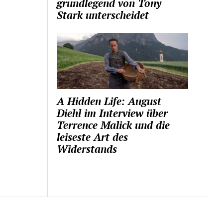
grundlegend von Tony
Stark unterscheidet
A Hidden Life: August
Diehl im Interview über
Terrence Malick und die
leiseste Art des
Widerstands