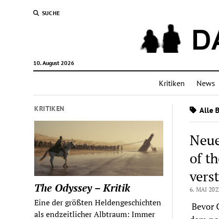
SUCHE
10. August 2026
Kritiken
News
KRITIKEN
Alle 
Neue
of t
vers
The Odyssey – Kritik
6. MAI 202
Eine der größten Heldengeschichten
Bevor C
als endzeitlicher Albtraum: Immer