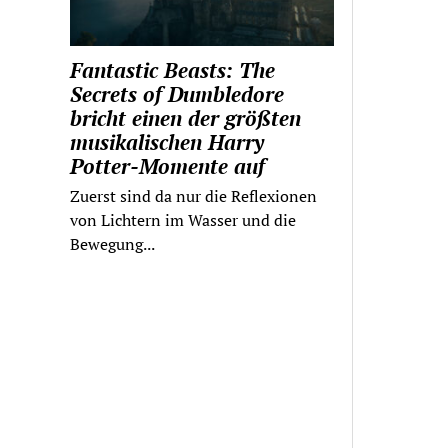
Fantastic Beasts: The
Secrets of Dumbledore
bricht einen der größten
musikalischen Harry
Potter-Momente auf
Zuerst sind da nur die Reflexionen
von Lichtern im Wasser und die
Bewegung...