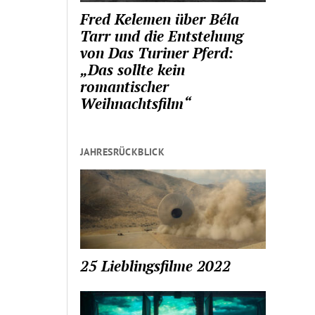
Fred Kelemen über Béla
Tarr und die Entstehung
von Das Turiner Pferd:
„Das sollte kein
romantischer
Weihnachtsfilm“
JAHRESRÜCKBLICK
25 Lieblingsfilme 2022