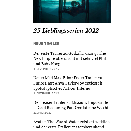
25 Lieblingsserien 2022
NEUE TRAILER
Der erste Trailer zu Godzilla x Kong: The
New Empire überrascht mit sehr viel Pink
und Baby Kong
4. DEZEMBER 2023
Neuer Mad Max-Film: Erster Trailer zu
Furiosa mit Anya Taylor-Joy entfesselt
apokalyptisches Action-Inferno
1. DEZEMBER 2023
Der Teaser-Trailer zu Mission: Impossible
– Dead Reckoning Part One ist eine Wucht
23. MAI 2022
Avatar: The Way of Water existiert wirklich
und der erste Trailer ist atemberaubend