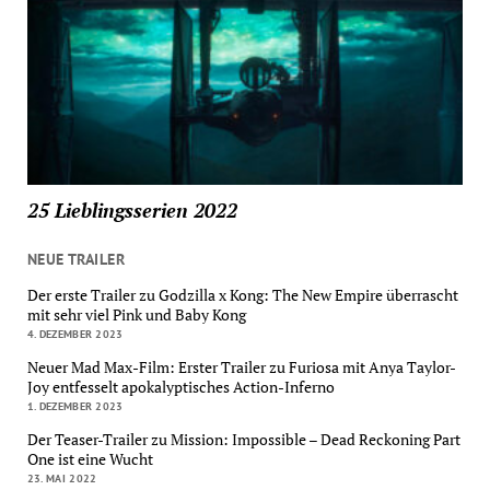
25 Lieblingsserien 2022
NEUE TRAILER
Der erste Trailer zu Godzilla x Kong: The New Empire überrascht
mit sehr viel Pink und Baby Kong
4. DEZEMBER 2023
Neuer Mad Max-Film: Erster Trailer zu Furiosa mit Anya Taylor-
Joy entfesselt apokalyptisches Action-Inferno
1. DEZEMBER 2023
Der Teaser-Trailer zu Mission: Impossible – Dead Reckoning Part
One ist eine Wucht
23. MAI 2022