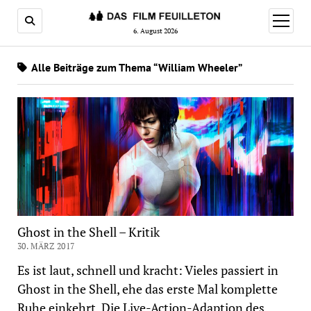
Menü
öffnen
6. August 2026
Alle Beiträge zum Thema “William Wheeler”
Ghost in the Shell – Kritik
30. MÄRZ 2017
Es ist laut, schnell und kracht: Vieles passiert in
Ghost in the Shell, ehe das erste Mal komplette
Ruhe einkehrt. Die Live-Action-Adaption des