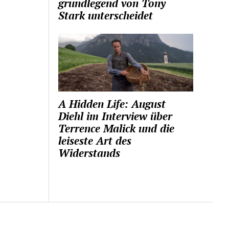
grundlegend von Tony
Stark unterscheidet
A Hidden Life: August
Diehl im Interview über
Terrence Malick und die
leiseste Art des
Widerstands