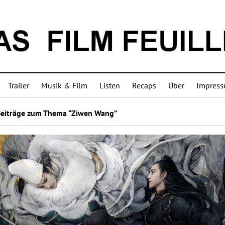
Trailer
Musik & Film
Listen
Recaps
Über
Impres
Beiträge zum Thema “Ziwen Wang”