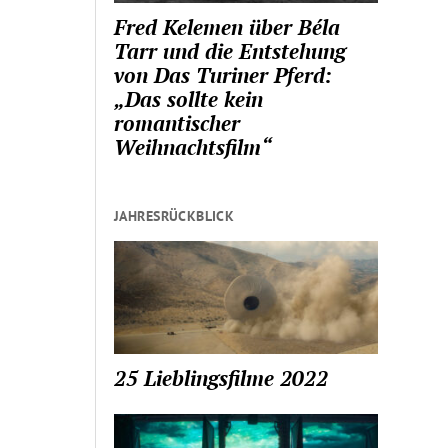
Fred Kelemen über Béla
Tarr und die Entstehung
von Das Turiner Pferd:
„Das sollte kein
romantischer
Weihnachtsfilm“
JAHRESRÜCKBLICK
25 Lieblingsfilme 2022