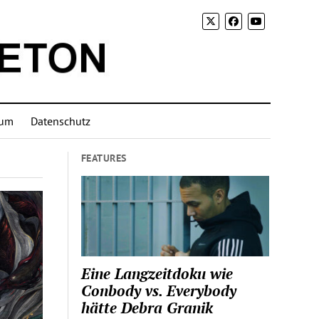
sum
Datenschutz
FEATURES
Eine Langzeitdoku wie
Conbody vs. Everybody
hätte Debra Granik