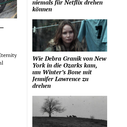
niemals für Netflix drehen
können
 –
ternity
Wie Debra Granik von New
hl
York in die Ozarks kam,
um Winter’s Bone mit
Jennifer Lawrence zu
drehen