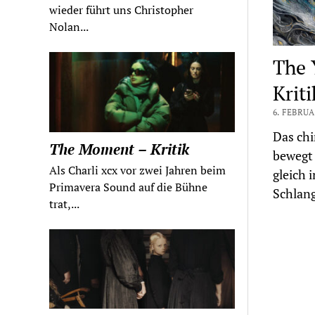
wieder führt uns Christopher
Nolan...
The 
Kriti
6. FEBRUA
Das chi
The Moment – Kritik
bewegt
Als Charli xcx vor zwei Jahren beim
gleich 
Primavera Sound auf die Bühne
Schlan
trat,...