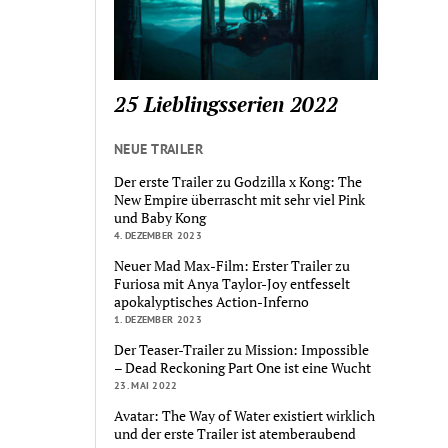
25 Lieblingsserien 2022
NEUE TRAILER
Der erste Trailer zu Godzilla x Kong: The
New Empire überrascht mit sehr viel Pink
und Baby Kong
4. DEZEMBER 2023
Neuer Mad Max-Film: Erster Trailer zu
Furiosa mit Anya Taylor-Joy entfesselt
apokalyptisches Action-Inferno
1. DEZEMBER 2023
Der Teaser-Trailer zu Mission: Impossible
– Dead Reckoning Part One ist eine Wucht
23. MAI 2022
Avatar: The Way of Water existiert wirklich
und der erste Trailer ist atemberaubend