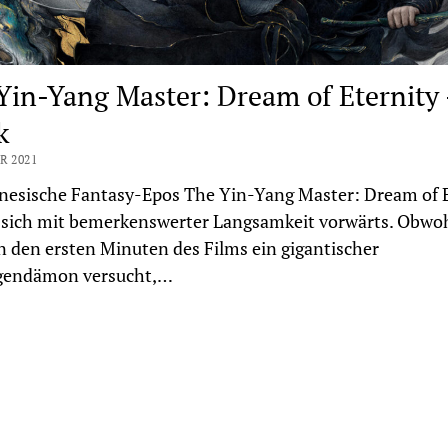
Yin-Yang Master: Dream of Eternity
k
R 2021
nesische Fantasy-Epos The Yin-Yang Master: Dream of E
 sich mit bemerkenswerter Langsamkeit vorwärts. Obwo
in den ersten Minuten des Films ein gigantischer
gendämon versucht,…