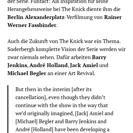
der Serie. Funfact: Als Inspiration für seine
Herangehensweise bei The Knick diente ihm die
Berlin Alexanderplatz
-Verfilmung von
Rainer
Werner Fassbinder
.
Auch die Zukunft von The Knick war ein Thema.
Soderbergh komplette Vision der Serie werden wir
zwar niemals sehen. Dafür arbeiten
Barry
Jenkins
,
André Holland
,
Jack Amiel
und
Michael Begler
an einer Art Revival.
But then in the interim [after its
cancellation], even though they didn’t
continue with the show in the way that
we’d originally imagined, [Jack] Amiel and
[Michael] Begler and Barry Jenkins and
André [Holland] have been developing a