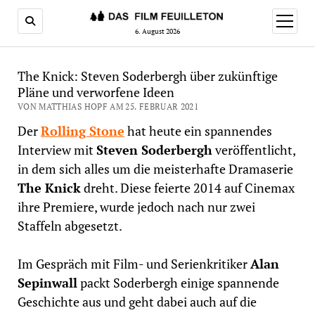
Menü
öffnen
6. August 2026
The Knick: Steven Soderbergh über zukünftige
Pläne und verworfene Ideen
VON MATTHIAS HOPF AM 25. FEBRUAR 2021
Der
Rolling Stone
hat heute ein spannendes
Interview mit
Steven Soderbergh
veröffentlicht,
in dem sich alles um die meisterhafte Dramaserie
The Knick
dreht. Diese feierte 2014 auf Cinemax
ihre Premiere, wurde jedoch nach nur zwei
Staffeln abgesetzt.
Im Gespräch mit Film- und Serienkritiker
Alan
Sepinwall
packt Soderbergh einige spannende
Geschichte aus und geht dabei auch auf die