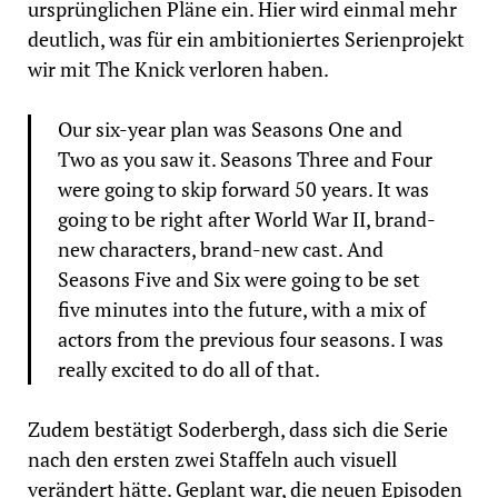
ursprünglichen Pläne ein. Hier wird einmal mehr
deutlich, was für ein ambitioniertes Serienprojekt
wir mit The Knick verloren haben.
Our six-year plan was Seasons One and
Two as you saw it. Seasons Three and Four
were going to skip forward 50 years. It was
going to be right after World War II, brand-
new characters, brand-new cast. And
Seasons Five and Six were going to be set
five minutes into the future, with a mix of
actors from the previous four seasons. I was
really excited to do all of that.
Zudem bestätigt Soderbergh, dass sich die Serie
nach den ersten zwei Staffeln auch visuell
verändert hätte. Geplant war, die neuen Episoden