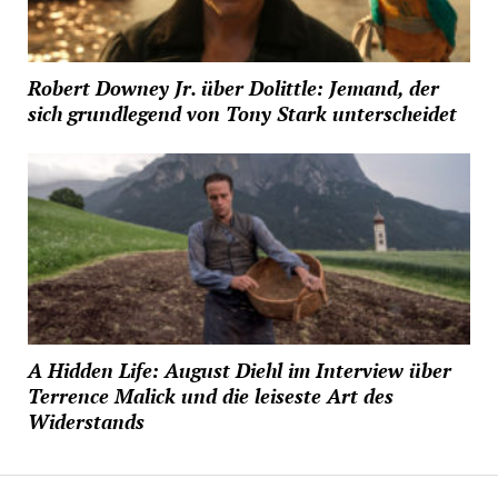
Robert Downey Jr. über Dolittle: Jemand, der
sich grundlegend von Tony Stark unterscheidet
A Hidden Life: August Diehl im Interview über
Terrence Malick und die leiseste Art des
Widerstands