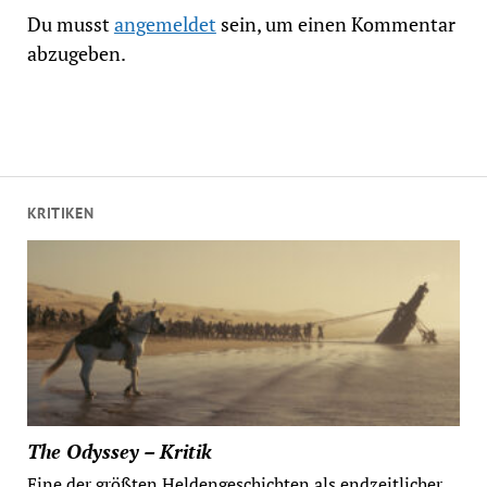
Du musst
angemeldet
sein, um einen Kommentar
abzugeben.
KRITIKEN
The Odyssey – Kritik
Eine der größten Heldengeschichten als endzeitlicher