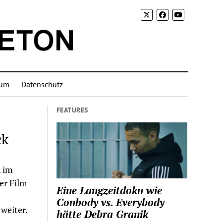
sum
Datenschutz
FEATURES
ck
 im
er Film
Eine Langzeitdoku wie
Conbody vs. Everybody
weiter.
hätte Debra Granik