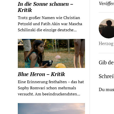
In die Sonne schauen –
Veröffen
Kritik
Trotz großer Namen wie Christian
Petzold und Fatih Akin war Mascha
Schilinski die einzige deutsche...
Herzog 
Gib d
Blue Heron – Kritik
Schre
Eine Erinnerung festhalten – das hat
Sophy Romvari schon mehrmals
Du mus
versucht. Am beeindruckendsten...