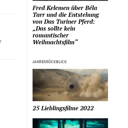
Fred Kelemen über Béla
Tarr und die Entstehung
von Das Turiner Pferd:
„Das sollte kein
romantischer
r
Weihnachtsfilm“
JAHRESRÜCKBLICK
25 Lieblingsfilme 2022