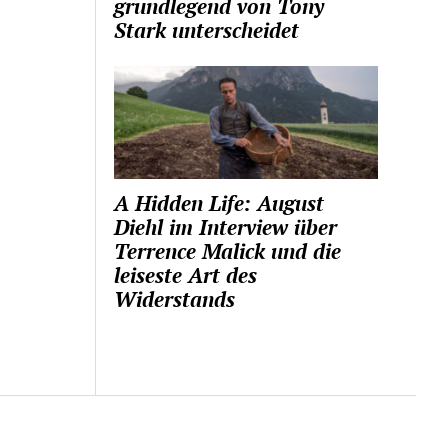
grundlegend von Tony
Stark unterscheidet
A Hidden Life: August
Diehl im Interview über
Terrence Malick und die
leiseste Art des
Widerstands