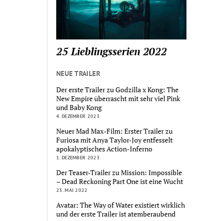
25 Lieblingsserien 2022
NEUE TRAILER
Der erste Trailer zu Godzilla x Kong: The
New Empire überrascht mit sehr viel Pink
und Baby Kong
4. DEZEMBER 2023
Neuer Mad Max-Film: Erster Trailer zu
Furiosa mit Anya Taylor-Joy entfesselt
apokalyptisches Action-Inferno
1. DEZEMBER 2023
Der Teaser-Trailer zu Mission: Impossible
– Dead Reckoning Part One ist eine Wucht
23. MAI 2022
Avatar: The Way of Water existiert wirklich
und der erste Trailer ist atemberaubend