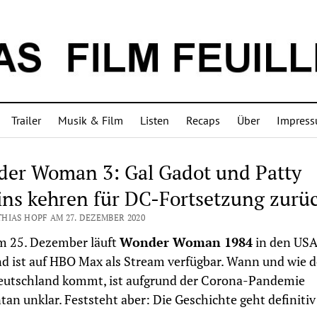
Trailer
Musik & Film
Listen
Recaps
Über
Impres
er Woman 3: Gal Gadot und Patty
ins kehren für DC-Fortsetzung zurü
HIAS HOPF AM 27. DEZEMBER 2020
m 25. Dezember läuft
Wonder Woman 1984
in den USA
d ist auf HBO Max als Stream verfügbar. Wann und wie d
eutschland kommt, ist aufgrund der Corona-Pandemie
n unklar. Feststeht aber: Die Geschichte geht definitiv 