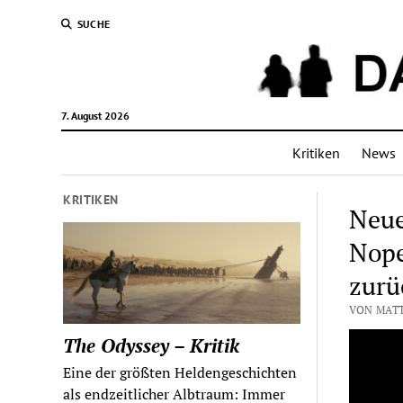
SUCHE
7. August 2026
Kritiken
News
KRITIKEN
Neue
Nope
zurü
VON MATT
The Odyssey – Kritik
Eine der größten Heldengeschichten
als endzeitlicher Albtraum: Immer