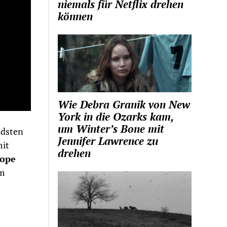
niemals für Netflix drehen
können
Wie Debra Granik von New
York in die Ozarks kam,
um Winter’s Bone mit
ndsten
Jennifer Lawrence zu
mit
drehen
ope
um