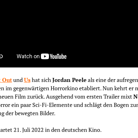
t Out
und
Us
hat sich
Jordan Peele
als eine der aufrege
 im gegenwärtigen Horrorkino etabliert. Nun kehrt er 
euen Film zurück. Ausgehend vom ersten Trailer mixt
N
ror ein paar Sci-Fi-Elemente und schlägt den Bogen z
g der bewegten Bilder.
artet 21. Juli 2022 in den deutschen Kino.