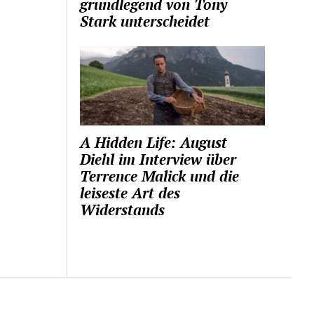
grundlegend von Tony
Stark unterscheidet
A Hidden Life: August
Diehl im Interview über
Terrence Malick und die
leiseste Art des
Widerstands