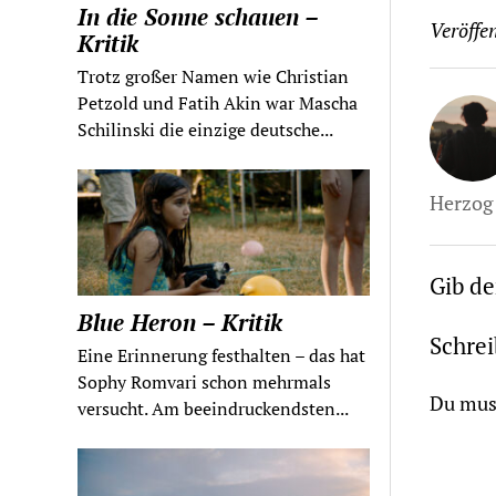
In die Sonne schauen –
Veröffen
Kritik
Trotz großer Namen wie Christian
Petzold und Fatih Akin war Mascha
Schilinski die einzige deutsche...
Herzog 
Gib d
Blue Heron – Kritik
Schre
Eine Erinnerung festhalten – das hat
Sophy Romvari schon mehrmals
Du mus
versucht. Am beeindruckendsten...