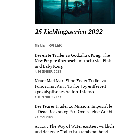
25 Lieblingsserien 2022
NEUE TRAILER
Der erste Trailer zu Godzilla x Kong: The
New Empire überrascht mit sehr viel Pink
und Baby Kong
4. DEZEMBER 2023
Neuer Mad Max-Film: Erster Trailer zu
Furiosa mit Anya Taylor-Joy entfesselt
apokalyptisches Action-Inferno
1. DEZEMBER 2023
Der Teaser-Trailer zu Mission: Impossible
– Dead Reckoning Part One ist eine Wucht
23. MAI 2022
Avatar: The Way of Water existiert wirklich
und der erste Trailer ist atemberaubend