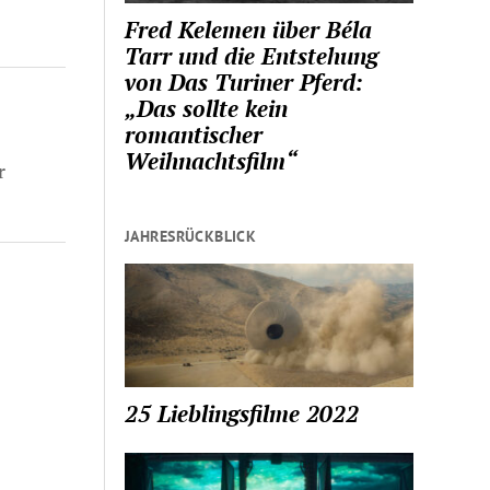
Fred Kelemen über Béla
Tarr und die Entstehung
von Das Turiner Pferd:
„Das sollte kein
romantischer
Weihnachtsfilm“
r
JAHRESRÜCKBLICK
25 Lieblingsfilme 2022