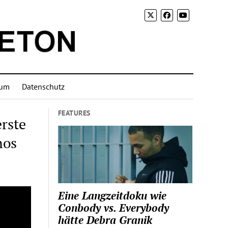
sum
Datenschutz
FEATURES
rste
nos
Eine Langzeitdoku wie
Conbody vs. Everybody
hätte Debra Granik