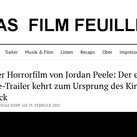
Trailer
Musik & Film
Listen
Recaps
Über
Impres
r Horrorfilm von Jordan Peele: Der e
-Trailer kehrt zum Ursprung des Ki
ck
HIAS HOPF AM 19. FEBRUAR 2022