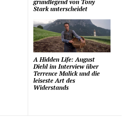
grundlegend von Tony
Stark unterscheidet
A Hidden Life: August
Diehl im Interview über
Terrence Malick und die
leiseste Art des
Widerstands