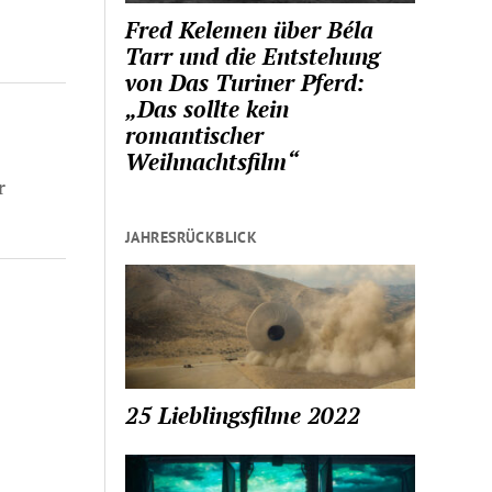
Fred Kelemen über Béla
Tarr und die Entstehung
von Das Turiner Pferd:
„Das sollte kein
romantischer
Weihnachtsfilm“
r
JAHRESRÜCKBLICK
25 Lieblingsfilme 2022