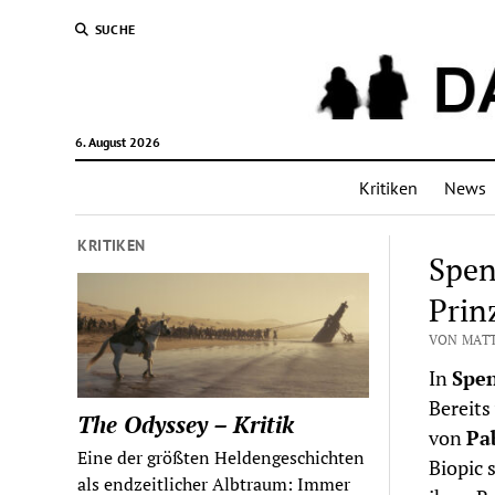
SUCHE
6. August 2026
Kritiken
News
KRITIKEN
Spen
Prin
VON MATT
In
Spe
Bereits
The Odyssey – Kritik
von
Pa
Eine der größten Heldengeschichten
Biopic 
als endzeitlicher Albtraum: Immer