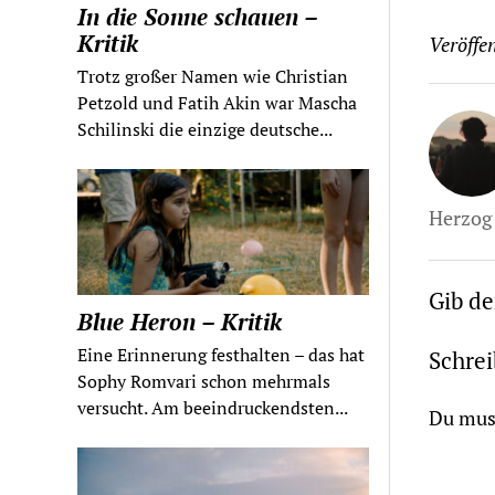
In die Sonne schauen –
Kritik
Veröffen
Trotz großer Namen wie Christian
Petzold und Fatih Akin war Mascha
Schilinski die einzige deutsche...
Herzog 
Gib d
Blue Heron – Kritik
Eine Erinnerung festhalten – das hat
Schre
Sophy Romvari schon mehrmals
versucht. Am beeindruckendsten...
Du mus