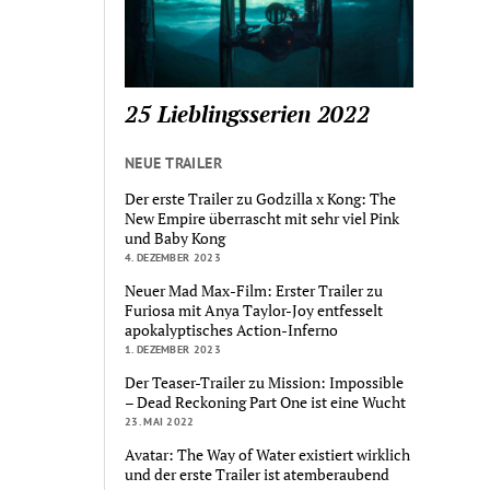
25 Lieblingsserien 2022
NEUE TRAILER
Der erste Trailer zu Godzilla x Kong: The
New Empire überrascht mit sehr viel Pink
und Baby Kong
4. DEZEMBER 2023
Neuer Mad Max-Film: Erster Trailer zu
Furiosa mit Anya Taylor-Joy entfesselt
apokalyptisches Action-Inferno
1. DEZEMBER 2023
Der Teaser-Trailer zu Mission: Impossible
– Dead Reckoning Part One ist eine Wucht
23. MAI 2022
Avatar: The Way of Water existiert wirklich
und der erste Trailer ist atemberaubend