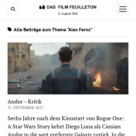
Menü
öffnen
8. August 2026
Alle Beiträge zum Thema “Alex Ferns”
Andor – Kritik
25. SEPTEMBER 2022
Sechs Jahre nach dem Kinostart von Rogue One:
A Star Wars Story kehrt Diego Luna als Cassian
Andor in die weit entfernte Galaxis zurück. In die