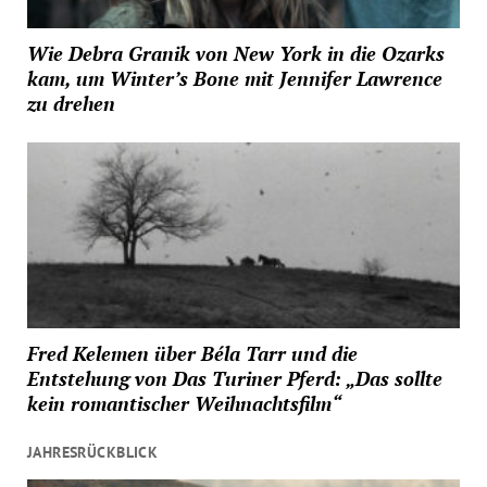
Wie Debra Granik von New York in die Ozarks
kam, um Winter’s Bone mit Jennifer Lawrence
zu drehen
Fred Kelemen über Béla Tarr und die
Entstehung von Das Turiner Pferd: „Das sollte
kein romantischer Weihnachtsfilm“
JAHRESRÜCKBLICK