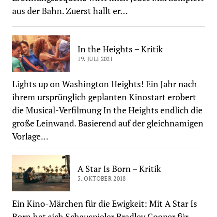
aus der Bahn. Zuerst hallt er…
In the Heights – Kritik
19. JULI 2021
Lights up on Washington Heights! Ein Jahr nach
ihrem ursprünglich geplanten Kinostart erobert
die Musical-Verfilmung In the Heights endlich die
große Leinwand. Basierend auf der gleichnamigen
Vorlage…
A Star Is Born – Kritik
5. OKTOBER 2018
Ein Kino-Märchen für die Ewigkeit: Mit A Star Is
Born hat sich Schauspieler Bradley Cooper für