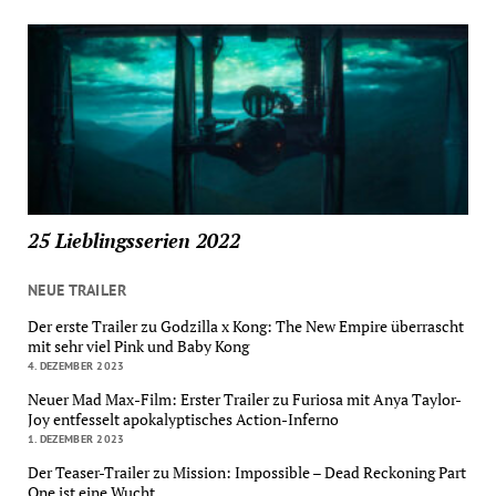
25 Lieblingsserien 2022
NEUE TRAILER
Der erste Trailer zu Godzilla x Kong: The New Empire überrascht
mit sehr viel Pink und Baby Kong
4. DEZEMBER 2023
Neuer Mad Max-Film: Erster Trailer zu Furiosa mit Anya Taylor-
Joy entfesselt apokalyptisches Action-Inferno
1. DEZEMBER 2023
Der Teaser-Trailer zu Mission: Impossible – Dead Reckoning Part
One ist eine Wucht