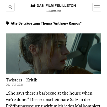
Menü
öffnen
7. August 2026
Alle Beiträge zum Thema “Anthony Ramos”
Twisters – Kritik
20. JULI 2024
„She says there’s barbecue at the house when
we’re done.“ Dieser unscheinbare Satz in der
Eröffnungssequenz wirft mich jedes Mal komplett