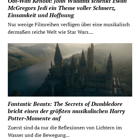
Obi-Wan Kenobi: John Williams schenkt Ewan
McGregors Jedi ein Theme voller Schmerz,
Einsamkeit und Hoffnung
Nur wenige Filmreihen verfügen über eine musikalisch
dermaßen reiche Welt wie Star Wars....
Fantastic Beasts: The Secrets of Dumbledore
bricht einen der größten musikalischen Harry
Potter-Momente auf
Zuerst sind da nur die Reflexionen von Lichtern im
Wasser und die Bewegung...