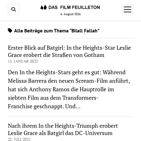
Menü
öffnen
6. August 2026
Alle Beiträge zum Thema “Bilall Fallah”
Erster Blick auf Batgirl: In the Heights-Star Leslie
Grace erobert die Straßen von Gotham
15. JANUAR 2022
Den In the Heights-Stars geht es gut: Während
Melissa Barrera den neuen Scream-Film anführt,
hat sich Anthony Ramos die Hauptrolle im
siebten Film aus dem Transformers-
Franchise geschnappt. Und…
Nach ihrem In the Heights-Triumph erobert
Leslie Grace als Batgirl das DC-Universum
22. JULI 2021