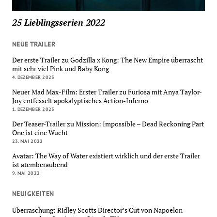
25 Lieblingsserien 2022
NEUE TRAILER
Der erste Trailer zu Godzilla x Kong: The New Empire überrascht
mit sehr viel Pink und Baby Kong
4. DEZEMBER 2023
Neuer Mad Max-Film: Erster Trailer zu Furiosa mit Anya Taylor-
Joy entfesselt apokalyptisches Action-Inferno
1. DEZEMBER 2023
Der Teaser-Trailer zu Mission: Impossible – Dead Reckoning Part
One ist eine Wucht
23. MAI 2022
Avatar: The Way of Water existiert wirklich und der erste Trailer
ist atemberaubend
9. MAI 2022
NEUIGKEITEN
Überraschung: Ridley Scotts Director’s Cut von Napoelon