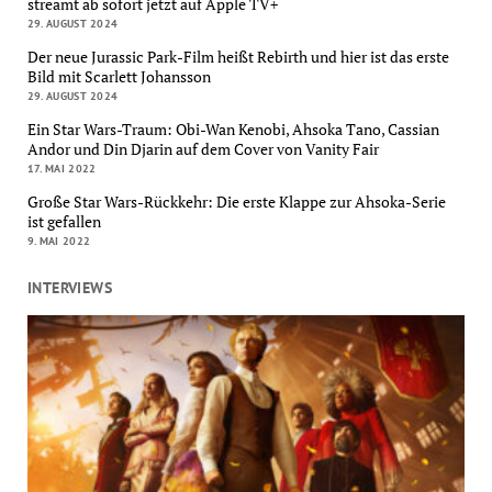
streamt ab sofort jetzt auf Apple TV+
29. AUGUST 2024
Der neue Jurassic Park-Film heißt Rebirth und hier ist das erste
Bild mit Scarlett Johansson
29. AUGUST 2024
Ein Star Wars-Traum: Obi-Wan Kenobi, Ahsoka Tano, Cassian
Andor und Din Djarin auf dem Cover von Vanity Fair
17. MAI 2022
Große Star Wars-Rückkehr: Die erste Klappe zur Ahsoka-Serie
ist gefallen
9. MAI 2022
INTERVIEWS