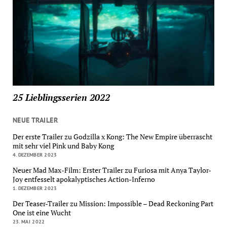
25 Lieblingsserien 2022
NEUE TRAILER
Der erste Trailer zu Godzilla x Kong: The New Empire überrascht
mit sehr viel Pink und Baby Kong
4. DEZEMBER 2023
Neuer Mad Max-Film: Erster Trailer zu Furiosa mit Anya Taylor-
Joy entfesselt apokalyptisches Action-Inferno
1. DEZEMBER 2023
Der Teaser-Trailer zu Mission: Impossible – Dead Reckoning Part
One ist eine Wucht
23. MAI 2022