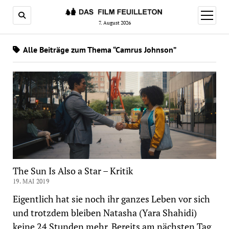
Menü
öffnen
7. August 2026
Alle Beiträge zum Thema “Camrus Johnson”
The Sun Is Also a Star – Kritik
19. MAI 2019
Eigentlich hat sie noch ihr ganzes Leben vor sich
und trotzdem bleiben Natasha (Yara Shahidi)
keine 24 Stunden mehr. Bereits am nächsten Tag