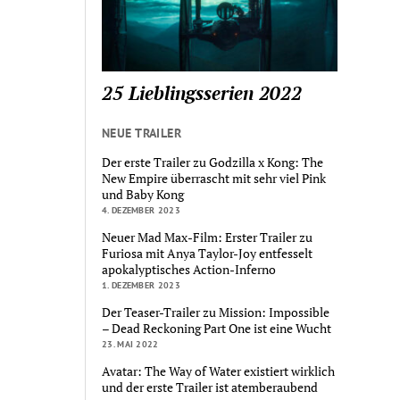
25 Lieblingsserien 2022
NEUE TRAILER
Der erste Trailer zu Godzilla x Kong: The
New Empire überrascht mit sehr viel Pink
und Baby Kong
4. DEZEMBER 2023
Neuer Mad Max-Film: Erster Trailer zu
Furiosa mit Anya Taylor-Joy entfesselt
apokalyptisches Action-Inferno
1. DEZEMBER 2023
Der Teaser-Trailer zu Mission: Impossible
– Dead Reckoning Part One ist eine Wucht
23. MAI 2022
Avatar: The Way of Water existiert wirklich
und der erste Trailer ist atemberaubend