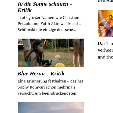
den Auf
In die Sonne schauen –
Kritik
Trotz großer Namen wie Christian
Petzold und Fatih Akin war Mascha
Schilinski die einzige deutsche...
Das Tim
verheer
and the
Blue Heron – Kritik
Eine Erinnerung festhalten – das hat
Sophy Romvari schon mehrmals
versucht. Am beeindruckendsten...