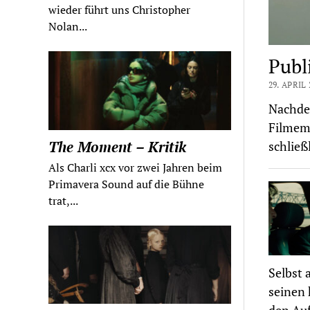
wieder führt uns Christopher
Nolan...
Publ
29. APRIL 
Nachdem
Filmem
The Moment – Kritik
schließ
Als Charli xcx vor zwei Jahren beim
Primavera Sound auf die Bühne
trat,...
Selbst 
seinen 