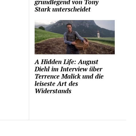
grundlegend von Tony
Stark unterscheidet
A Hidden Life: August
Diehl im Interview über
Terrence Malick und die
leiseste Art des
Widerstands