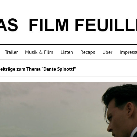
Trailer
Musik & Film
Listen
Recaps
Über
Impres
Beiträge zum Thema “Dante Spinotti”