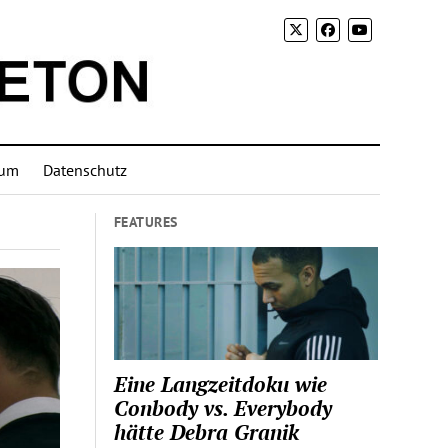
sum
Datenschutz
FEATURES
Eine Langzeitdoku wie
Conbody vs. Everybody
hätte Debra Granik