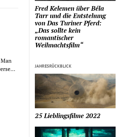
Fred Kelemen über Béla
Tarr und die Entstehung
von Das Turiner Pferd:
„Das sollte kein
romantischer
Weihnachtsfilm“
t-Man
JAHRESRÜCKBLICK
verse…
25 Lieblingsfilme 2022