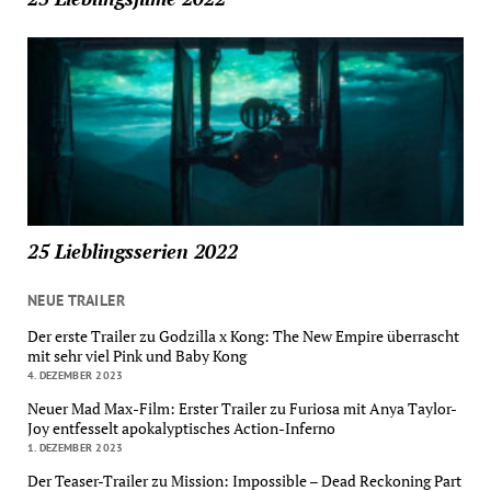
25 Lieblingsserien 2022
NEUE TRAILER
Der erste Trailer zu Godzilla x Kong: The New Empire überrascht
mit sehr viel Pink und Baby Kong
4. DEZEMBER 2023
Neuer Mad Max-Film: Erster Trailer zu Furiosa mit Anya Taylor-
Joy entfesselt apokalyptisches Action-Inferno
1. DEZEMBER 2023
Der Teaser-Trailer zu Mission: Impossible – Dead Reckoning Part