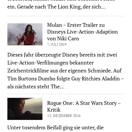
ein. Gerade nach The Lion King, der sich…
Mulan – Erster Trailer zu
Disneys Live-Action-Adaption
von Niki Caro
7. JULI 2019
Dieses Jahr überzeugte Disney bereits mit zwei
Live-Action-Verfilmungen bekannter
Zeichentrickfilme aus der eigenen Schmiede. Auf
Tim Burtons Dumbo folgte Guy Ritchies Aladdin –
als nächstes steht The…
Rogue One: A Star Wars Story –
Kritik
12. DEZEMBER 2016
Unter tosendem Beifall ging sie unter, die