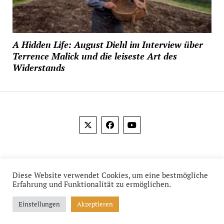
A Hidden Life: August Diehl im Interview über
Terrence Malick und die leiseste Art des
Widerstands
© 2012-2026 Das Film Feuilleton
Diese Website verwendet Cookies, um eine bestmögliche
Erfahrung und Funktionalität zu ermöglichen.
Einstellungen
Akzeptieren
Mission News Theme
by Compete Themes.