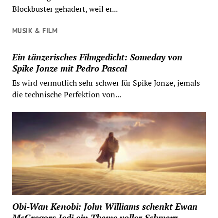
Blockbuster gehadert, weil er...
MUSIK & FILM
Ein tänzerisches Filmgedicht: Someday von
Spike Jonze mit Pedro Pascal
Es wird vermutlich sehr schwer für Spike Jonze, jemals
die technische Perfektion von...
Obi-Wan Kenobi: John Williams schenkt Ewan
McGregors Jedi ein Theme voller Schmerz,