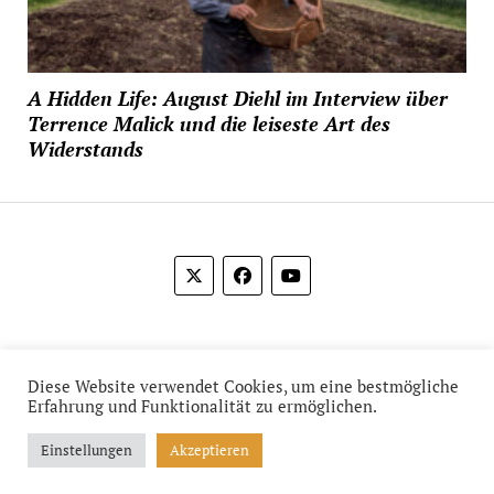
A Hidden Life: August Diehl im Interview über
Terrence Malick und die leiseste Art des
Widerstands
© 2012-2026 Das Film Feuilleton
Diese Website verwendet Cookies, um eine bestmögliche
Erfahrung und Funktionalität zu ermöglichen.
Einstellungen
Akzeptieren
Mission News Theme
by Compete Themes.