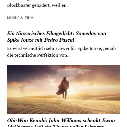
Blockbuster gehadert, weil er...
MUSIK & FILM
Ein tänzerisches Filmgedicht: Someday von
Spike Jonze mit Pedro Pascal
Es wird vermutlich sehr schwer für Spike Jonze, jemals
die technische Perfektion von...
Obi-Wan Kenobi: John Williams schenkt Ewan
McGregors Jedi ein Theme voller Schmerz,