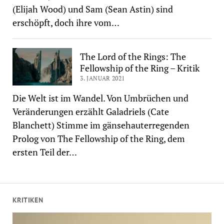
(Elijah Wood) und Sam (Sean Astin) sind
erschöpft, doch ihre vom…
The Lord of the Rings: The
Fellowship of the Ring – Kritik
3. JANUAR 2021
Die Welt ist im Wandel. Von Umbrüchen und
Veränderungen erzählt Galadriels (Cate
Blanchett) Stimme im gänsehauterregenden
Prolog von The Fellowship of the Ring, dem
ersten Teil der…
KRITIKEN