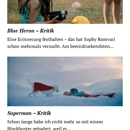
Blue Heron – Kritik
Eine Erinnerung festhalten – das hat Sophy Romvari
schon mehrmals versucht. Am beeindruckendsten...
Superman – Kritik
Schon lange habe ich nicht mehr so mit einem
Blockbuster gehadert, weil er...