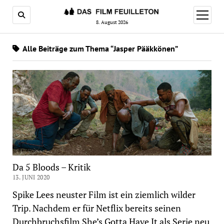
Menü
öffnen
8. August 2026
Alle Beiträge zum Thema “Jasper Pääkkönen”
Da 5 Bloods – Kritik
13. JUNI 2020
Spike Lees neuster Film ist ein ziemlich wilder
Trip. Nachdem er für Netflix bereits seinen
Durchbruchsfilm She’s Gotta Have It als Serie neu