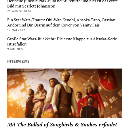
Der neue Jurassic Park-Film heißt Rebirth und hier ist das erste
Bild mit Scarlett Johansson
29. AUGUST 2024
Ein Star Wars-Traum: Obi-Wan Kenobi, Ahsoka Tano, Cassian
Andor und Din Djarin auf dem Cover von Vanity Fair
17. MAI 2022
Große Star Wars-Rückkehr: Die erste Klappe zur Ahsoka-Serie
ist gefallen
9. MAI 2022
INTERVIEWS
Mit The Ballad of Songbirds & Snakes erfindet