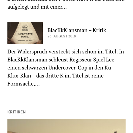
aufgelegt und mit einer…
BlacKkKlansman – Kritik
26. AUGUST 2018
Der Widerspruch versteckt sich schon im Titel: In
BlacKkKlansman schleust Regisseur Spiel Lee
einen schwarzen Undercover-Cop in den Ku-
Klux-Klan – das dritte K im Titel ist reine
Formsache,…
KRITIKEN