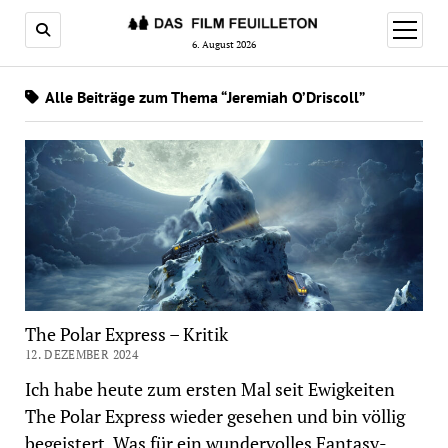
Menü
öffnen
6. August 2026
Alle Beiträge zum Thema “Jeremiah O’Driscoll”
The Polar Express – Kritik
12. DEZEMBER 2024
Ich habe heute zum ersten Mal seit Ewigkeiten
The Polar Express wieder gesehen und bin völlig
begeistert. Was für ein wundervolles Fantasy-