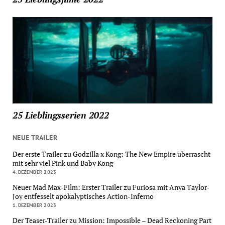
25 Lieblingsserien 2022
NEUE TRAILER
Der erste Trailer zu Godzilla x Kong: The New Empire überrascht
mit sehr viel Pink und Baby Kong
4. DEZEMBER 2023
Neuer Mad Max-Film: Erster Trailer zu Furiosa mit Anya Taylor-
Joy entfesselt apokalyptisches Action-Inferno
1. DEZEMBER 2023
Der Teaser-Trailer zu Mission: Impossible – Dead Reckoning Part