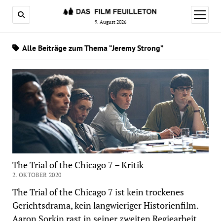
Menü
öffnen
9. August 2026
Alle Beiträge zum Thema “Jeremy Strong”
The Trial of the Chicago 7 – Kritik
2. OKTOBER 2020
The Trial of the Chicago 7 ist kein trockenes
Gerichtsdrama, kein langwieriger Historienfilm.
Aaron Sorkin rast in seiner zweiten Regiearbeit