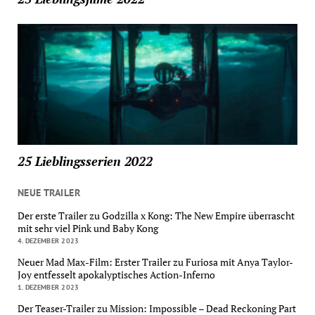
25 Lieblingsserien 2022
NEUE TRAILER
Der erste Trailer zu Godzilla x Kong: The New Empire überrascht
mit sehr viel Pink und Baby Kong
4. DEZEMBER 2023
Neuer Mad Max-Film: Erster Trailer zu Furiosa mit Anya Taylor-
Joy entfesselt apokalyptisches Action-Inferno
1. DEZEMBER 2023
Der Teaser-Trailer zu Mission: Impossible – Dead Reckoning Part