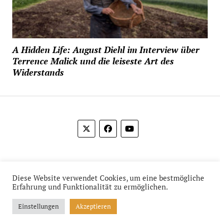
A Hidden Life: August Diehl im Interview über
Terrence Malick und die leiseste Art des
Widerstands
© 2012-2026 Das Film Feuilleton
Diese Website verwendet Cookies, um eine bestmögliche
Erfahrung und Funktionalität zu ermöglichen.
Einstellungen
Akzeptieren
Mission News Theme
by Compete Themes.