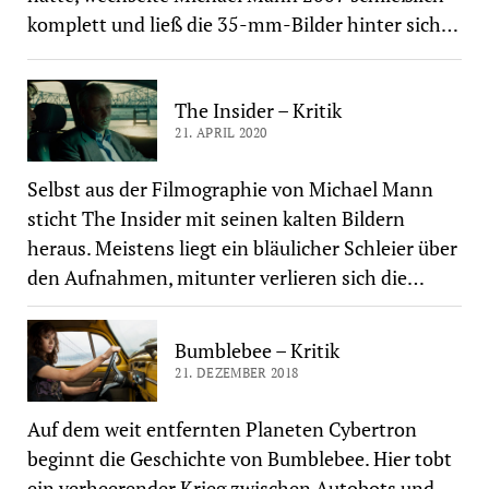
komplett und ließ die 35-mm-Bilder hinter sich…
The Insider – Kritik
21. APRIL 2020
Selbst aus der Filmographie von Michael Mann
sticht The Insider mit seinen kalten Bildern
heraus. Meistens liegt ein bläulicher Schleier über
den Aufnahmen, mitunter verlieren sich die…
Bumblebee – Kritik
21. DEZEMBER 2018
Auf dem weit entfernten Planeten Cybertron
beginnt die Geschichte von Bumblebee. Hier tobt
ein verheerender Krieg zwischen Autobots und