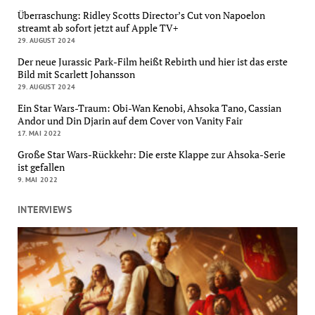
Überraschung: Ridley Scotts Director’s Cut von Napoelon
streamt ab sofort jetzt auf Apple TV+
29. AUGUST 2024
Der neue Jurassic Park-Film heißt Rebirth und hier ist das erste
Bild mit Scarlett Johansson
29. AUGUST 2024
Ein Star Wars-Traum: Obi-Wan Kenobi, Ahsoka Tano, Cassian
Andor und Din Djarin auf dem Cover von Vanity Fair
17. MAI 2022
Große Star Wars-Rückkehr: Die erste Klappe zur Ahsoka-Serie
ist gefallen
9. MAI 2022
INTERVIEWS