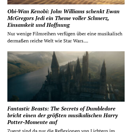
Obi-Wan Kenobi: John Williams schenkt Ewan
McGregors Jedi ein Theme voller Schmerz,
Einsamkeit und Hoffnung
Nur wenige Filmreihen verfügen über eine musikalisch
dermaßen reiche Welt wie Star Wars....
Fantastic Beasts: The Secrets of Dumbledore
bricht einen der größten musikalischen Harry
Potter-Momente auf
Zuerst sind da nur die Reflexionen von Lichtern im