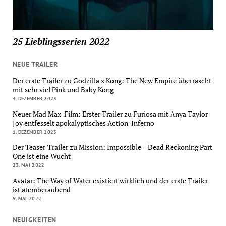
25 Lieblingsserien 2022
NEUE TRAILER
Der erste Trailer zu Godzilla x Kong: The New Empire überrascht
mit sehr viel Pink und Baby Kong
4. DEZEMBER 2023
Neuer Mad Max-Film: Erster Trailer zu Furiosa mit Anya Taylor-
Joy entfesselt apokalyptisches Action-Inferno
1. DEZEMBER 2023
Der Teaser-Trailer zu Mission: Impossible – Dead Reckoning Part
One ist eine Wucht
23. MAI 2022
Avatar: The Way of Water existiert wirklich und der erste Trailer
ist atemberaubend
9. MAI 2022
NEUIGKEITEN