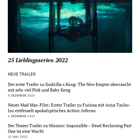
25 Lieblingsserien 2022
NEUE TRAILER
Der erste Trailer zu Godzilla x Kong: The New Empire überrascht
mit sehr viel Pink und Baby Kong
4. DEZEMBER 2023
Neuer Mad Max-Film: Erster Trailer zu Furiosa mit Anya Taylor-
Joy entfesselt apokalyptisches Action-Inferno
1. DEZEMBER 2023
Der Teaser-Trailer zu Mission: Impossible – Dead Reckoning Part
One ist eine Wucht
23. MAI 2022