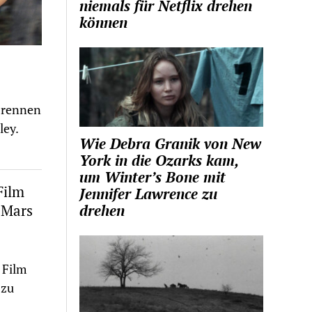
niemals für Netflix drehen
können
 rennen
ley.
Wie Debra Granik von New
York in die Ozarks kam,
um Winter’s Bone mit
Film
Jennifer Lawrence zu
 Mars
drehen
 Film
 zu