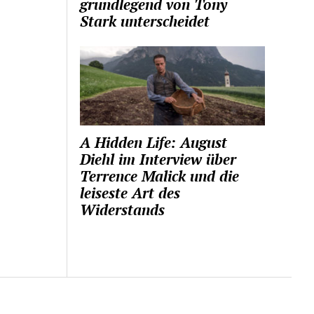
grundlegend von Tony
Stark unterscheidet
A Hidden Life: August
Diehl im Interview über
Terrence Malick und die
leiseste Art des
Widerstands