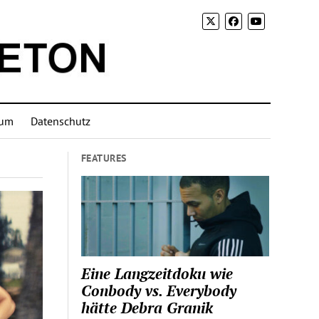
sum
Datenschutz
FEATURES
Eine Langzeitdoku wie
Conbody vs. Everybody
hätte Debra Granik