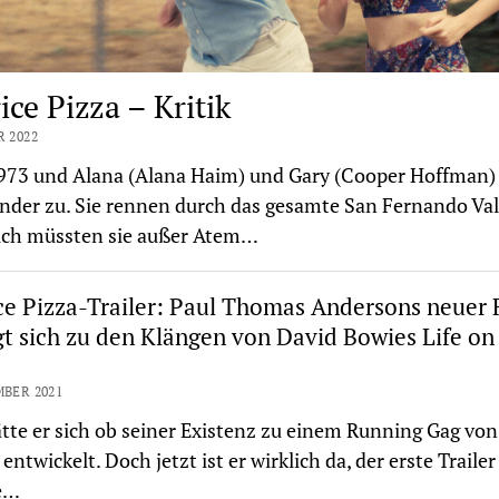
ice Pizza – Kritik
R 2022
1973 und Alana (Alana Haim) und Gary (Cooper Hoffman)
nder zu. Sie rennen durch das gesamte San Fernando Val
ich müssten sie außer Atem…
ce Pizza-Trailer: Paul Thomas Andersons neuer 
t sich zu den Klängen von David Bowies Life on
MBER 2021
tte er sich ob seiner Existenz zu einem Running Gag von
entwickelt. Doch jetzt ist er wirklich da, der erste Trailer
ce…