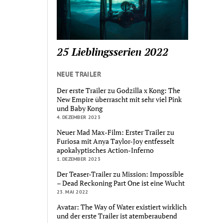
25 Lieblingsserien 2022
NEUE TRAILER
Der erste Trailer zu Godzilla x Kong: The
New Empire überrascht mit sehr viel Pink
und Baby Kong
4. DEZEMBER 2023
Neuer Mad Max-Film: Erster Trailer zu
Furiosa mit Anya Taylor-Joy entfesselt
apokalyptisches Action-Inferno
1. DEZEMBER 2023
Der Teaser-Trailer zu Mission: Impossible
– Dead Reckoning Part One ist eine Wucht
23. MAI 2022
Avatar: The Way of Water existiert wirklich
und der erste Trailer ist atemberaubend