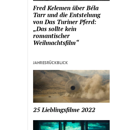
Fred Kelemen über Béla
Tarr und die Entstehung
von Das Turiner Pferd:
„Das sollte kein
romantischer
Weihnachtsfilm“
JAHRESRÜCKBLICK
25 Lieblingsfilme 2022