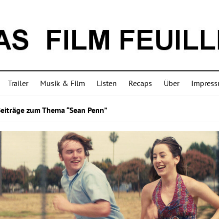
Trailer
Musik & Film
Listen
Recaps
Über
Impres
Beiträge zum Thema “Sean Penn”