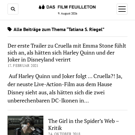
Menü
öffnen
9. August 2026
Alle Beiträge zum Thema “Tatiana S. Riegel”
Der erste Trailer zu Cruella mit Emma Stone fühlt
sich an, als hätten sich Harley Quinn und der
Joker in Disneyland verirrt
17. FEBRUAR 2021
Auf Harley Quinn und Joker folgt … Cruella?! Ja,
der neuste Live-Action-Film aus dem Hause
Disney sieht aus, als hätten sich die zwei
unberechenbaren DC-Ikonen in…
The Girl in the Spider’s Web –
Kritik
24. OKTOBER 2018