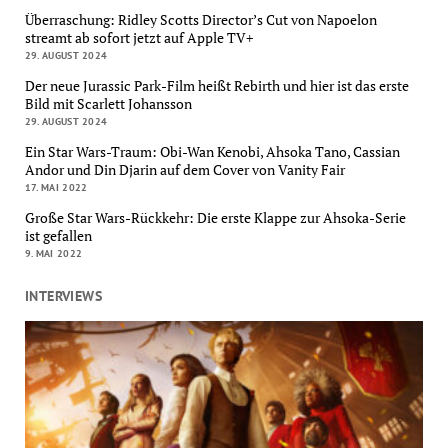
Überraschung: Ridley Scotts Director’s Cut von Napoelon
streamt ab sofort jetzt auf Apple TV+
29. AUGUST 2024
Der neue Jurassic Park-Film heißt Rebirth und hier ist das erste
Bild mit Scarlett Johansson
29. AUGUST 2024
Ein Star Wars-Traum: Obi-Wan Kenobi, Ahsoka Tano, Cassian
Andor und Din Djarin auf dem Cover von Vanity Fair
17. MAI 2022
Große Star Wars-Rückkehr: Die erste Klappe zur Ahsoka-Serie
ist gefallen
9. MAI 2022
INTERVIEWS