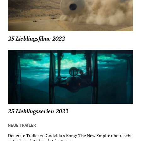
25 Lieblingsfilme 2022
25 Lieblingsserien 2022
NEUE TRAILER
Der erste Trailer zu Godzilla x Kong: The New Empire überrascht