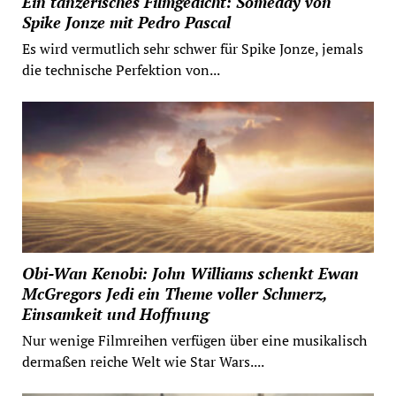
Ein tänzerisches Filmgedicht: Someday von
Spike Jonze mit Pedro Pascal
Es wird vermutlich sehr schwer für Spike Jonze, jemals
die technische Perfektion von...
Obi-Wan Kenobi: John Williams schenkt Ewan
McGregors Jedi ein Theme voller Schmerz,
Einsamkeit und Hoffnung
Nur wenige Filmreihen verfügen über eine musikalisch
dermaßen reiche Welt wie Star Wars....