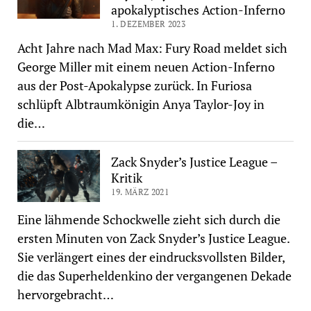
apokalyptisches Action-Inferno
1. DEZEMBER 2023
Acht Jahre nach Mad Max: Fury Road meldet sich
George Miller mit einem neuen Action-Inferno
aus der Post-Apokalypse zurück. In Furiosa
schlüpft Albtraumkönigin Anya Taylor-Joy in
die…
Zack Snyder’s Justice League –
Kritik
19. MÄRZ 2021
Eine lähmende Schockwelle zieht sich durch die
ersten Minuten von Zack Snyder’s Justice League.
Sie verlängert eines der eindrucksvollsten Bilder,
die das Superheldenkino der vergangenen Dekade
hervorgebracht…