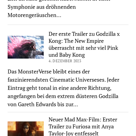
Symphonie aus dröhnenden
Motorengeräuschen…
Der erste Trailer zu Godzilla x
Kong: The New Empire
überrascht mit sehr viel Pink
und Baby Kong
4. DEZEMBER 2023
Das MonsterVerse bleibt eines der
faszinierendsten Cinematic Universeses. Jeder
Eintrag geht tonal in eine andere Richtung,
angefangen bei dem extrem düsteren Godzilla
von Gareth Edwards bis zur…
Neuer Mad Max-Film: Erster
Trailer zu Furiosa mit Anya
Taylor-Joy entfesselt