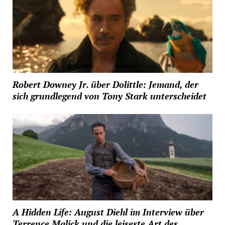
Robert Downey Jr. über Dolittle: Jemand, der
sich grundlegend von Tony Stark unterscheidet
A Hidden Life: August Diehl im Interview über
Terrence Malick und die leiseste Art des