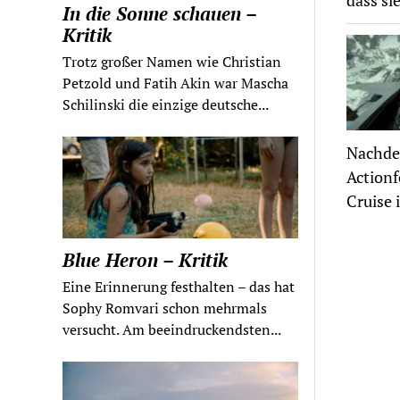
dass si
In die Sonne schauen –
Kritik
Trotz großer Namen wie Christian
Petzold und Fatih Akin war Mascha
Schilinski die einzige deutsche...
Nachdem
Actionf
Cruise 
Blue Heron – Kritik
Eine Erinnerung festhalten – das hat
Sophy Romvari schon mehrmals
versucht. Am beeindruckendsten...