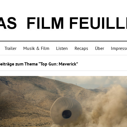
Trailer
Musik & Film
Listen
Recaps
Über
Impres
Beiträge zum Thema “Top Gun: Maverick”