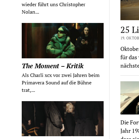
wieder führt uns Christopher
Nolan...
25 L
19. OKTOB
Oktober
für das 
The Moment – Kritik
nächst
Als Charli xcx vor zwei Jahren beim
Primavera Sound auf die Bühne
trat,...
Die Fo
Jahr 19