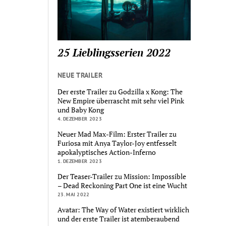
25 Lieblingsserien 2022
NEUE TRAILER
Der erste Trailer zu Godzilla x Kong: The
New Empire überrascht mit sehr viel Pink
und Baby Kong
4. DEZEMBER 2023
Neuer Mad Max-Film: Erster Trailer zu
Furiosa mit Anya Taylor-Joy entfesselt
apokalyptisches Action-Inferno
1. DEZEMBER 2023
Der Teaser-Trailer zu Mission: Impossible
– Dead Reckoning Part One ist eine Wucht
23. MAI 2022
Avatar: The Way of Water existiert wirklich
und der erste Trailer ist atemberaubend