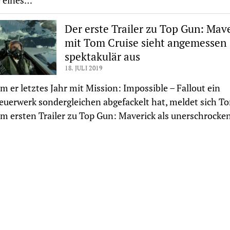
e eines…
Der erste Trailer zu Top Gun: Mav
mit Tom Cruise sieht angemessen
spektakulär aus
18. JULI 2019
 er letztes Jahr mit Mission: Impossible – Fallout ein
euerwerk sondergleichen abgefackelt hat, meldet sich T
im ersten Trailer zu Top Gun: Maverick als unerschrock