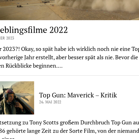
ieblingsfilme 2022
ER 2023
 2023?! Okay, so spät habe ich wirklich noch nie eine To
vorherige Jahr erstellt, aber besser spät als nie. Bevor die
en Rückblicke beginnen.…
Top Gun: Maverick – Kritik
26. MAI 2022
rtsetzung zu Tony Scotts großem Durchbruch Top Gun a
86 gehörte lange Zeit zu der Sorte Film, von der niemand