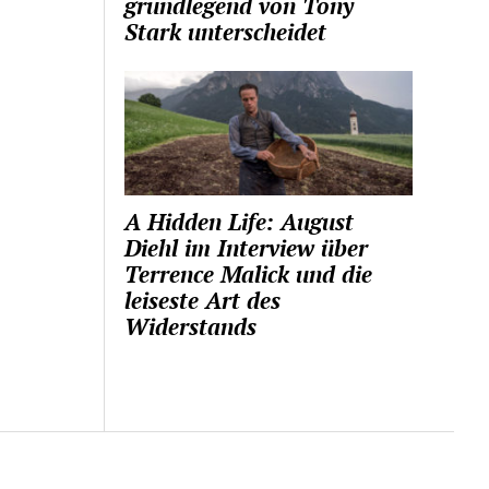
grundlegend von Tony
Stark unterscheidet
A Hidden Life: August
Diehl im Interview über
Terrence Malick und die
leiseste Art des
Widerstands