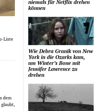
niemals für Netflix drehen
können
p-Liste
Wie Debra Granik von New
York in die Ozarks kam,
um Winter’s Bone mit
Jennifer Lawrence zu
drehen
us dem
 glaubt,