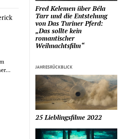
Fred Kelemen über Béla
Tarr und die Entstehung
erick
von Das Turiner Pferd:
„Das sollte kein
romantischer
Weihnachtsfilm“
om
JAHRESRÜCKBLICK
ener…
25 Lieblingsfilme 2022