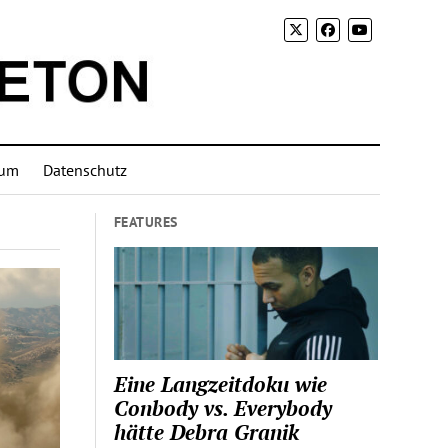
sum
Datenschutz
FEATURES
Eine Langzeitdoku wie
Conbody vs. Everybody
hätte Debra Granik