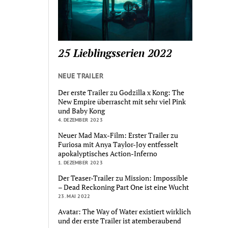
25 Lieblingsserien 2022
NEUE TRAILER
Der erste Trailer zu Godzilla x Kong: The
New Empire überrascht mit sehr viel Pink
und Baby Kong
4. DEZEMBER 2023
Neuer Mad Max-Film: Erster Trailer zu
Furiosa mit Anya Taylor-Joy entfesselt
apokalyptisches Action-Inferno
1. DEZEMBER 2023
Der Teaser-Trailer zu Mission: Impossible
– Dead Reckoning Part One ist eine Wucht
23. MAI 2022
Avatar: The Way of Water existiert wirklich
und der erste Trailer ist atemberaubend