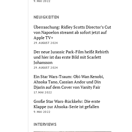
9. MAI 2022
NEUIGKEITEN
Überraschung: Ridley Scotts Director’s Cut
von Napoelon streamt ab sofort jetzt auf
Apple TV+
29. AUGUST 2024
Der neue Jurassic Park-Film heißt Rebirth
und hier ist das erste Bild mit Scarlett
Johansson
29. AUGUST 2024
Ein Star Wars-Traum: Obi-Wan Kenobi,
Ahsoka Tano, Cassian Andor und Din
Djarin auf dem Cover von Vanity Fair
17. MAI 2022
Große Star Wars-Rückkehr: Die erste
Klappe zur Ahsoka-Serie ist gefallen
9. MAI 2022
INTERVIEWS