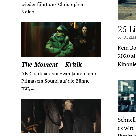
wieder führt uns Christopher
Nolan...
25 L
30. DEZEM
Kein Bo
2020 al
The Moment – Kritik
Kinonie
Als Charli xcx vor zwei Jahren beim
Primavera Sound auf die Bühne
trat,...
Schnell
es wird