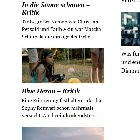
Punkt 
In die Sonne schauen –
Kritik
Trotz großer Namen wie Christian
Petzold und Fatih Akin war Mascha
Schilinski die einzige deutsche...
Was für
und ene
Diamant
Blue Heron – Kritik
Eine Erinnerung festhalten – das hat
Sophy Romvari schon mehrmals
versucht. Am beeindruckendsten...