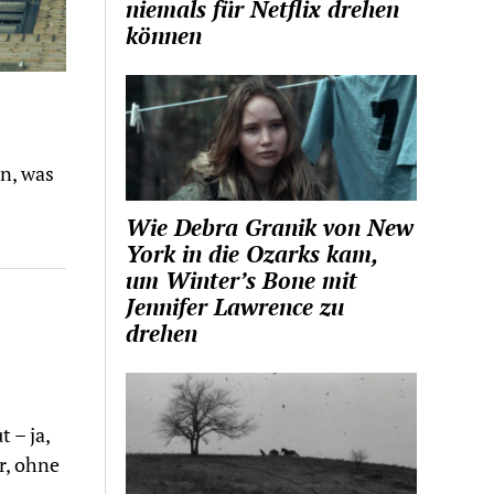
niemals für Netflix drehen
können
en, was
Wie Debra Granik von New
York in die Ozarks kam,
um Winter’s Bone mit
Jennifer Lawrence zu
drehen
 – ja,
r, ohne