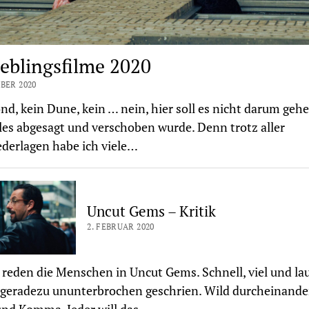
ieblingsfilme 2020
BER 2020
nd, kein Dune, kein … nein, hier soll es nicht darum geh
les abgesagt und verschoben wurde. Denn trotz aller
derlagen habe ich viele…
Uncut Gems – Kritik
2. FEBRUAR 2020
 reden die Menschen in Uncut Gems. Schnell, viel und laut
 geradezu ununterbrochen geschrien. Wild durcheinande