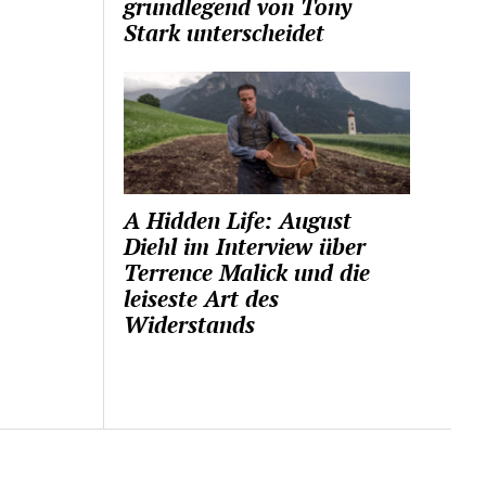
grundlegend von Tony
Stark unterscheidet
A Hidden Life: August
Diehl im Interview über
Terrence Malick und die
leiseste Art des
Widerstands