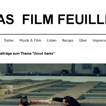
Trailer
Musik & Film
Listen
Recaps
Über
Impres
Beiträge zum Thema “Uncut Gems”