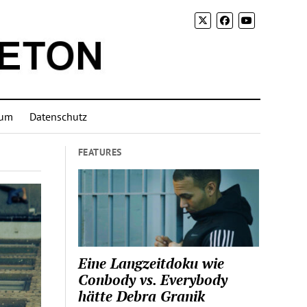
sum
Datenschutz
FEATURES
Eine Langzeitdoku wie
Conbody vs. Everybody
hätte Debra Granik