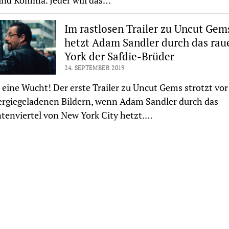
und Komma. Jeder will das…
Im rastlosen Trailer zu Uncut Gem
hetzt Adam Sandler durch das ra
York der Safdie-Brüder
24. SEPTEMBER 2019
 eine Wucht! Der erste Trailer zu Uncut Gems strotzt vor
rgiegeladenen Bildern, wenn Adam Sandler durch das
enviertel von New York City hetzt.…