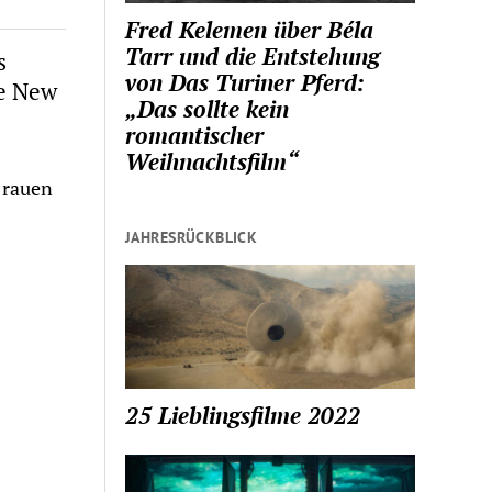
Fred Kelemen über Béla
Tarr und die Entstehung
s
von Das Turiner Pferd:
ue New
„Das sollte kein
romantischer
Weihnachtsfilm“
 rauen
JAHRESRÜCKBLICK
25 Lieblingsfilme 2022