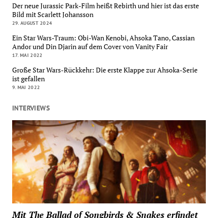
Der neue Jurassic Park-Film heißt Rebirth und hier ist das erste
Bild mit Scarlett Johansson
29. AUGUST 2024
Ein Star Wars-Traum: Obi-Wan Kenobi, Ahsoka Tano, Cassian
Andor und Din Djarin auf dem Cover von Vanity Fair
17. MAI 2022
Große Star Wars-Rückkehr: Die erste Klappe zur Ahsoka-Serie
ist gefallen
9. MAI 2022
INTERVIEWS
Mit The Ballad of Songbirds & Snakes erfindet