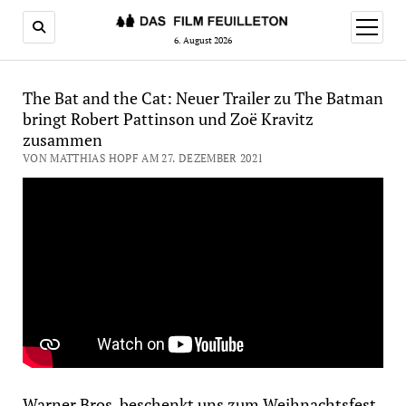
Menü
öffnen
6. August 2026
The Bat and the Cat: Neuer Trailer zu The Batman
bringt Robert Pattinson und Zoë Kravitz
zusammen
VON MATTHIAS HOPF AM 27. DEZEMBER 2021
Warner Bros. beschenkt uns zum Weihnachtsfest