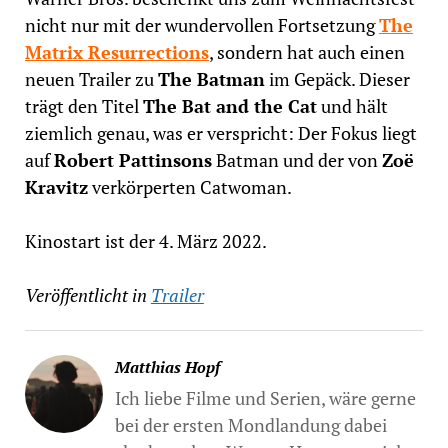
nicht nur mit der wundervollen Fortsetzung
The
Matrix Resurrections
, sondern hat auch einen
neuen Trailer zu
The Batman
im Gepäck. Dieser
trägt den Titel
The Bat and the Cat
und hält
ziemlich genau, was er verspricht: Der Fokus liegt
auf
Robert Pattinsons
Batman und der von
Zoë
Kravitz
verkörperten Catwoman.
Kinostart ist der 4. März 2022.
Veröffentlicht in
Trailer
Matthias Hopf
Ich liebe Filme und Serien, wäre gerne
bei der ersten Mondlandung dabei