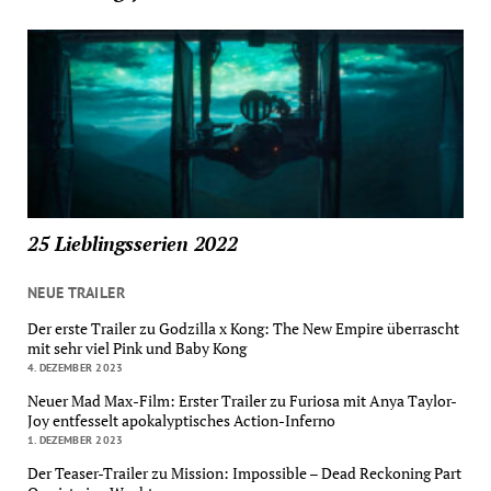
25 Lieblingsserien 2022
NEUE TRAILER
Der erste Trailer zu Godzilla x Kong: The New Empire überrascht
mit sehr viel Pink und Baby Kong
4. DEZEMBER 2023
Neuer Mad Max-Film: Erster Trailer zu Furiosa mit Anya Taylor-
Joy entfesselt apokalyptisches Action-Inferno
1. DEZEMBER 2023
Der Teaser-Trailer zu Mission: Impossible – Dead Reckoning Part