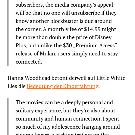
subscribers, the media company’s appeal
will be that no one will unsubscribe if they
know another blockbuster is due around
the corner. A monthly fee of $14.99 might
be more than double the price of Disney
Plus, but unlike the $30 „Premium Access“
release of Mulan, users simply need to stay
connected.
Hanna Woodhead betont derweil auf Little White
Lies die
Bedeutung der Kinoerfahrung
.
The movies can be a deeply personal and
solitary experience, but they’re also about
community and human connection. I spent
so much of my adolescence hanging around
cinema foyers, watching trailers on the