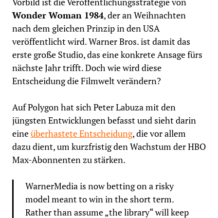
Vorbild ist die Veröffentlichungsstrategie von
Wonder Woman 1984
, der an Weihnachten
nach dem gleichen Prinzip in den USA
veröffentlicht wird. Warner Bros. ist damit das
erste große Studio, das eine konkrete Ansage fürs
nächste Jahr trifft. Doch wie wird diese
Entscheidung die Filmwelt verändern?
Auf Polygon hat sich Peter Labuza mit den
jüngsten Entwicklungen befasst und sieht darin
eine
überhastete Entscheidung
, die vor allem
dazu dient, um kurzfristig den Wachstum der HBO
Max-Abonnenten zu stärken.
WarnerMedia is now betting on a risky
model meant to win in the short term.
Rather than assume „the library“ will keep