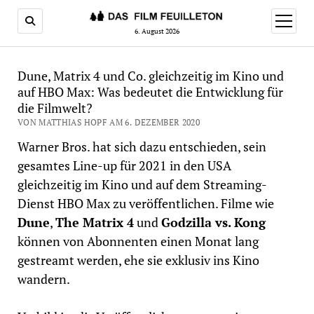
Menü
öffnen
6. August 2026
Dune, Matrix 4 und Co. gleichzeitig im Kino und
auf HBO Max: Was bedeutet die Entwicklung für
die Filmwelt?
VON MATTHIAS HOPF AM 6. DEZEMBER 2020
Warner Bros. hat sich dazu entschieden, sein
gesamtes Line-up für 2021 in den USA
gleichzeitig im Kino und auf dem Streaming-
Dienst HBO Max zu veröffentlichen. Filme wie
Dune
,
The Matrix 4
und
Godzilla vs. Kong
können von Abonnenten einen Monat lang
gestreamt werden, ehe sie exklusiv ins Kino
wandern.