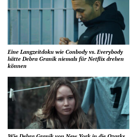
Eine Langzeitdoku wie Conbody vs. Everybody
hätte Debra Granik niemals für Netflix drehen
können
Wie Debra Granik von New York in die Ozarks