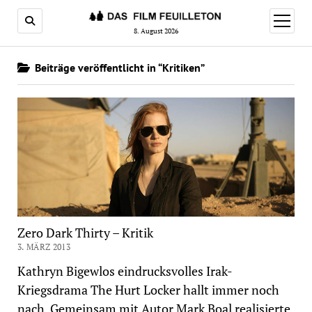
Menü
öffnen
8. August 2026
Beiträge veröffentlicht in “Kritiken”
Zero Dark Thirty – Kritik
3. MÄRZ 2013
Kathryn Bigewlos eindrucksvolles Irak-
Kriegsdrama The Hurt Locker hallt immer noch
nach. Gemeinsam mit Autor Mark Boal realisierte