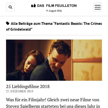
Menü
öffnen
9. August 2026
Alle Beiträge zum Thema “Fantastic Beasts: The Crimes
of Grindelwald”
25 Lieblingsfilme 2018
27. DEZEMBER 2018
Was für ein Filmjahr! Gleich zwei neue Filme von
Steven Spielbergs starteten bei uns dieses Jahr in