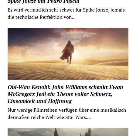
Spike Jonze mit Pedro Pascal
Es wird vermutlich sehr schwer für Spike Jonze, jemals
die technische Perfektion von...
Obi-Wan Kenobi: John Williams schenkt Ewan
McGregors Jedi ein Theme voller Schmerz,
Einsamkeit und Hoffnung
Nur wenige Filmreihen verfügen über eine musikalisch
dermaßen reiche Welt wie Star Wars....