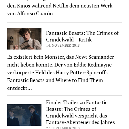
den Kinos während Netflix dem neusten Werk
von Alfonso Cuarón…
Fantastic Beasts: The Crimes of
Grindelwald – Kritik
14. NOVEMBER 2018
Es existiert kein Monster, das Newt Scamander
nicht lieben könnte. Der von Eddie Redmayne
verkörperte Held des Harry Potter-Spin-offs
Fantastic Beasts and Where to Find Them
entdeckt…
Finaler Trailer zu Fantastic
Beasts: The Crimes of
Grindelwald verspricht das
Fantasy-Abenteuer des Jahres
27. SEPTEMBER 2018