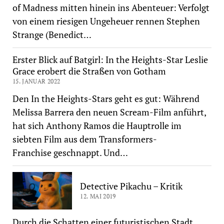
of Madness mitten hinein ins Abenteuer: Verfolgt
von einem riesigen Ungeheuer rennen Stephen
Strange (Benedict…
Erster Blick auf Batgirl: In the Heights-Star Leslie
Grace erobert die Straßen von Gotham
15. JANUAR 2022
Den In the Heights-Stars geht es gut: Während
Melissa Barrera den neuen Scream-Film anführt,
hat sich Anthony Ramos die Hauptrolle im
siebten Film aus dem Transformers-
Franchise geschnappt. Und…
Detective Pikachu – Kritik
12. MAI 2019
Durch die Schatten einer futuristischen Stadt