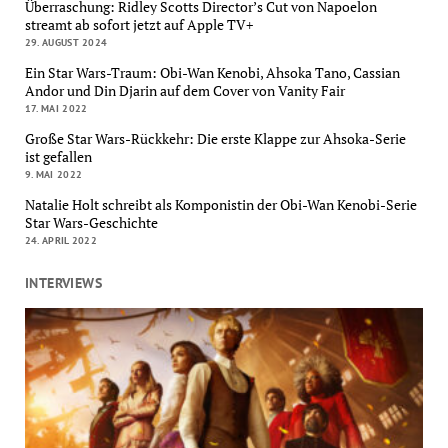
Überraschung: Ridley Scotts Director’s Cut von Napoelon
streamt ab sofort jetzt auf Apple TV+
29. AUGUST 2024
Ein Star Wars-Traum: Obi-Wan Kenobi, Ahsoka Tano, Cassian
Andor und Din Djarin auf dem Cover von Vanity Fair
17. MAI 2022
Große Star Wars-Rückkehr: Die erste Klappe zur Ahsoka-Serie
ist gefallen
9. MAI 2022
Natalie Holt schreibt als Komponistin der Obi-Wan Kenobi-Serie
Star Wars-Geschichte
24. APRIL 2022
INTERVIEWS