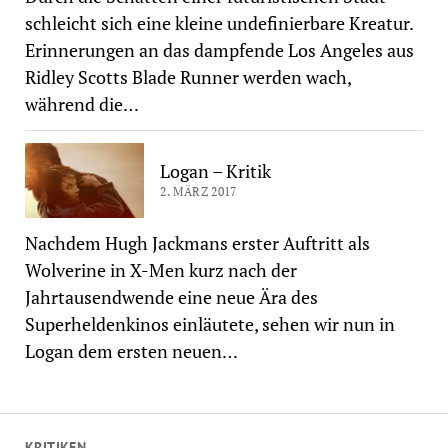
schleicht sich eine kleine undefinierbare Kreatur.
Erinnerungen an das dampfende Los Angeles aus
Ridley Scotts Blade Runner werden wach,
während die…
Logan – Kritik
2. MÄRZ 2017
Nachdem Hugh Jackmans erster Auftritt als
Wolverine in X-Men kurz nach der
Jahrtausendwende eine neue Ära des
Superheldenkinos einläutete, sehen wir nun in
Logan dem ersten neuen…
KRITIKEN