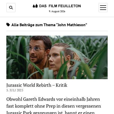
Menü
öffnen
9. August 2026
Alle Beiträge zum Thema “John Mathieson”
Jurassic World Rebirth – Kritik
3. JULI 2025
Obwohl Gareth Edwards vor eineinhalb Jahren
fast komplett ohne Prep in diesen vergessenen
Jurassic Park gesprungen ist, bannt er einen