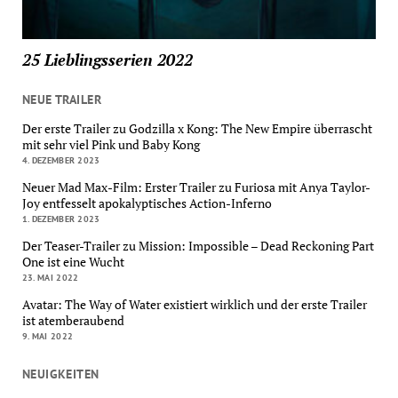
25 Lieblingsserien 2022
NEUE TRAILER
Der erste Trailer zu Godzilla x Kong: The New Empire überrascht
mit sehr viel Pink und Baby Kong
4. DEZEMBER 2023
Neuer Mad Max-Film: Erster Trailer zu Furiosa mit Anya Taylor-
Joy entfesselt apokalyptisches Action-Inferno
1. DEZEMBER 2023
Der Teaser-Trailer zu Mission: Impossible – Dead Reckoning Part
One ist eine Wucht
23. MAI 2022
Avatar: The Way of Water existiert wirklich und der erste Trailer
ist atemberaubend
9. MAI 2022
NEUIGKEITEN