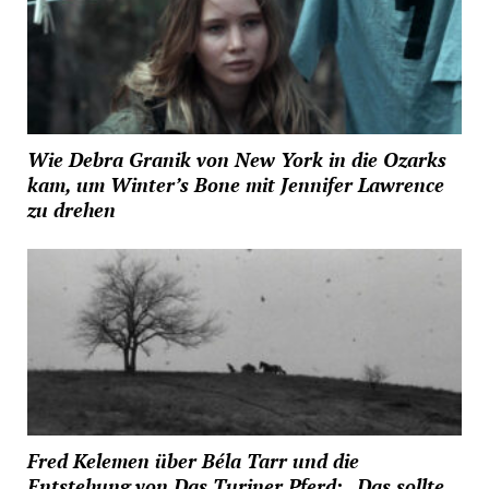
Wie Debra Granik von New York in die Ozarks
kam, um Winter’s Bone mit Jennifer Lawrence
zu drehen
Fred Kelemen über Béla Tarr und die
Entstehung von Das Turiner Pferd: „Das sollte