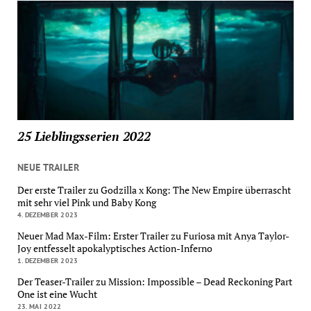
25 Lieblingsserien 2022
NEUE TRAILER
Der erste Trailer zu Godzilla x Kong: The New Empire überrascht
mit sehr viel Pink und Baby Kong
4. DEZEMBER 2023
Neuer Mad Max-Film: Erster Trailer zu Furiosa mit Anya Taylor-
Joy entfesselt apokalyptisches Action-Inferno
1. DEZEMBER 2023
Der Teaser-Trailer zu Mission: Impossible – Dead Reckoning Part
One ist eine Wucht
23. MAI 2022