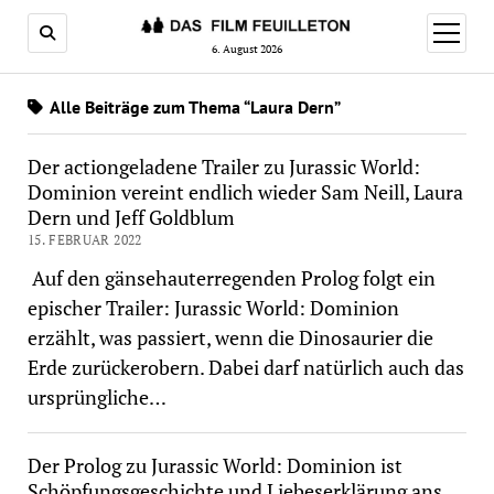
Menü
öffnen
6. August 2026
Alle Beiträge zum Thema “Laura Dern”
Der actiongeladene Trailer zu Jurassic World:
Dominion vereint endlich wieder Sam Neill, Laura
Dern und Jeff Goldblum
15. FEBRUAR 2022
Auf den gänsehauterregenden Prolog folgt ein
epischer Trailer: Jurassic World: Dominion
erzählt, was passiert, wenn die Dinosaurier die
Erde zurückerobern. Dabei darf natürlich auch das
ursprüngliche…
Der Prolog zu Jurassic World: Dominion ist
Schöpfungsgeschichte und Liebeserklärung ans