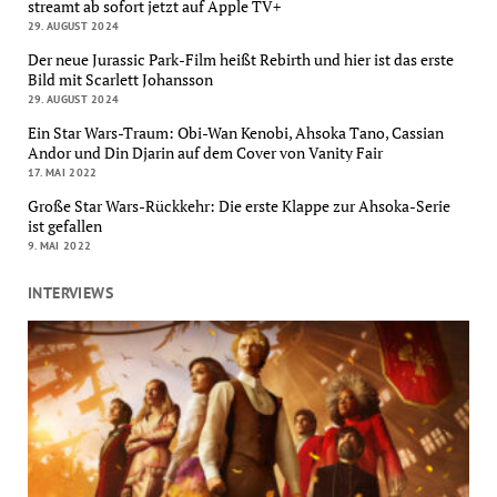
streamt ab sofort jetzt auf Apple TV+
29. AUGUST 2024
Der neue Jurassic Park-Film heißt Rebirth und hier ist das erste
Bild mit Scarlett Johansson
29. AUGUST 2024
Ein Star Wars-Traum: Obi-Wan Kenobi, Ahsoka Tano, Cassian
Andor und Din Djarin auf dem Cover von Vanity Fair
17. MAI 2022
Große Star Wars-Rückkehr: Die erste Klappe zur Ahsoka-Serie
ist gefallen
9. MAI 2022
INTERVIEWS