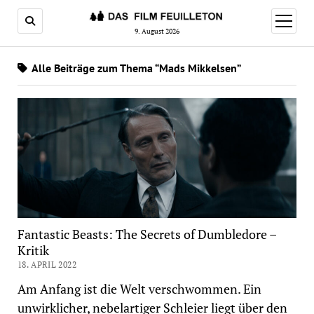
Menü
öffnen
9. August 2026
Alle Beiträge zum Thema “Mads Mikkelsen”
Fantastic Beasts: The Secrets of Dumbledore –
Kritik
18. APRIL 2022
Am Anfang ist die Welt verschwommen. Ein
unwirklicher, nebelartiger Schleier liegt über den