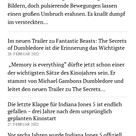
Bildern, doch pulsierende Bewegungen lassen
einen großen Umbruch erahnen. Es knallt dumpf
im versteckten…
Im neuen Trailer zu Fantastic Beasts: The Secrets
of Dumbledore ist die Erinnerung das Wichtigste
28. FEBRUAR 2022
„Memory is everything“ dürfte jetzt schon einer
der wichtigsten Sätze des Kinojahres sein. Er
stammt von Michael Gambons Dumbledore und
leitet den neuen Trailer zu The Secrets…
Die letzte Klappe für Indiana Jones 5 ist endlich
gefallen – drei Jahre nach dem ursprünglich
geplanten Kinostart
27. FEBRUAR 2022
Vor sechs Jahren wurde Indiana Jones 5 offiziell