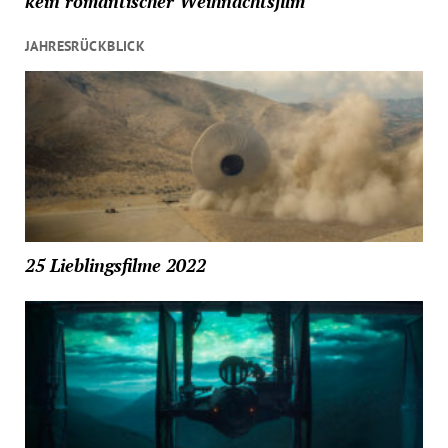
kein romantischer Weihnachtsfilm“
JAHRESRÜCKBLICK
25 Lieblingsfilme 2022