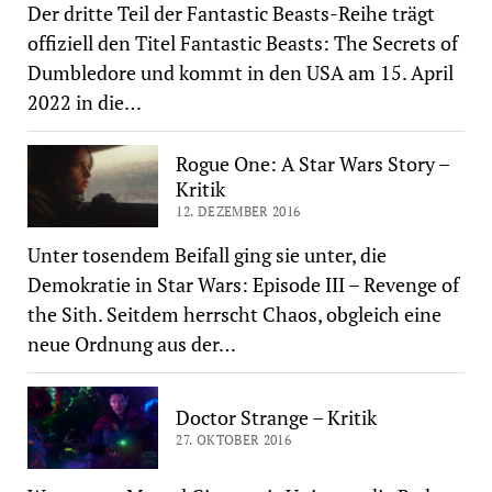
Der dritte Teil der Fantastic Beasts-Reihe trägt
offiziell den Titel Fantastic Beasts: The Secrets of
Dumbledore und kommt in den USA am 15. April
2022 in die…
Rogue One: A Star Wars Story –
Kritik
12. DEZEMBER 2016
Unter tosendem Beifall ging sie unter, die
Demokratie in Star Wars: Episode III – Revenge of
the Sith. Seitdem herrscht Chaos, obgleich eine
neue Ordnung aus der…
Doctor Strange – Kritik
27. OKTOBER 2016