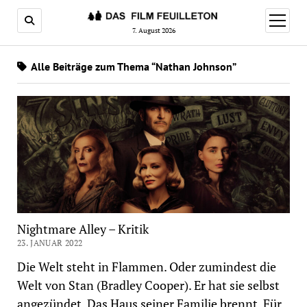
Menü
öffnen
7. August 2026
Alle Beiträge zum Thema “Nathan Johnson”
Nightmare Alley – Kritik
23. JANUAR 2022
Die Welt steht in Flammen. Oder zumindest die
Welt von Stan (Bradley Cooper). Er hat sie selbst
angezündet. Das Haus seiner Familie brennt. Für