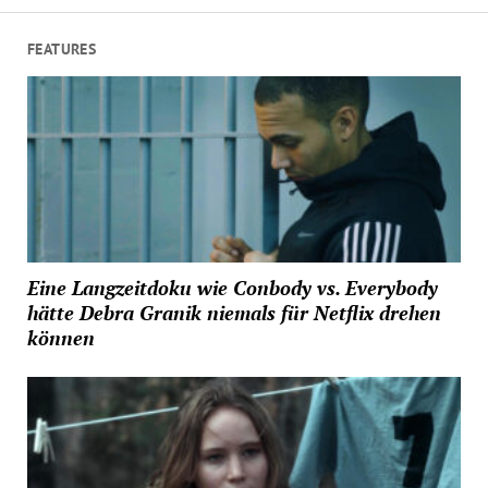
FEATURES
Eine Langzeitdoku wie Conbody vs. Everybody
hätte Debra Granik niemals für Netflix drehen
können