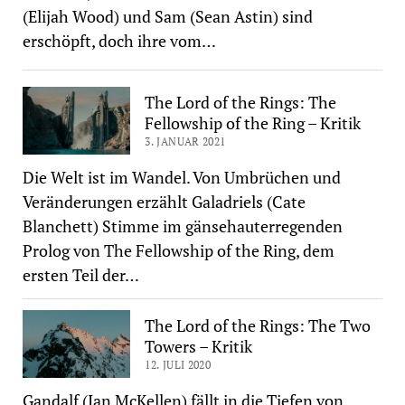
(Elijah Wood) und Sam (Sean Astin) sind
erschöpft, doch ihre vom…
The Lord of the Rings: The
Fellowship of the Ring – Kritik
3. JANUAR 2021
Die Welt ist im Wandel. Von Umbrüchen und
Veränderungen erzählt Galadriels (Cate
Blanchett) Stimme im gänsehauterregenden
Prolog von The Fellowship of the Ring, dem
ersten Teil der…
The Lord of the Rings: The Two
Towers – Kritik
12. JULI 2020
Gandalf (Ian McKellen) fällt in die Tiefen von