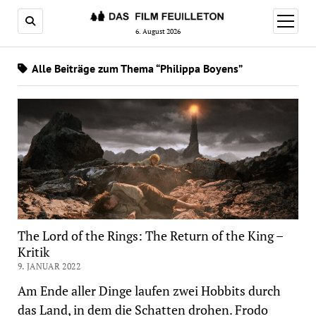
Menü
öffnen
6. August 2026
Alle Beiträge zum Thema “Philippa Boyens”
The Lord of the Rings: The Return of the King –
Kritik
9. JANUAR 2022
Am Ende aller Dinge laufen zwei Hobbits durch
das Land, in dem die Schatten drohen. Frodo