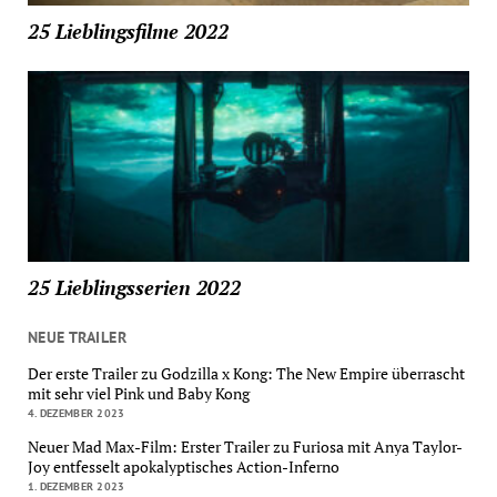
25 Lieblingsfilme 2022
25 Lieblingsserien 2022
NEUE TRAILER
Der erste Trailer zu Godzilla x Kong: The New Empire überrascht
mit sehr viel Pink und Baby Kong
4. DEZEMBER 2023
Neuer Mad Max-Film: Erster Trailer zu Furiosa mit Anya Taylor-
Joy entfesselt apokalyptisches Action-Inferno
1. DEZEMBER 2023