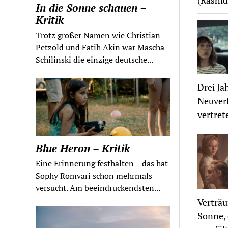
(Rashid
In die Sonne schauen –
Kritik
Trotz großer Namen wie Christian
Petzold und Fatih Akin war Mascha
Schilinski die einzige deutsche...
Drei Ja
Neuverf
vertret
Blue Heron – Kritik
Eine Erinnerung festhalten – das hat
Sophy Romvari schon mehrmals
versucht. Am beeindruckendsten...
Verträu
Sonne, 