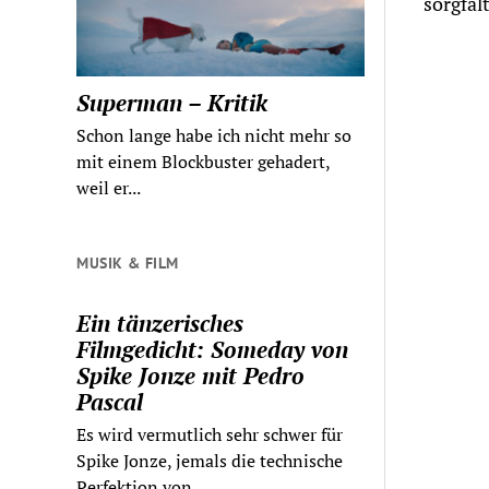
sorgfäl
Superman – Kritik
Schon lange habe ich nicht mehr so
mit einem Blockbuster gehadert,
weil er...
MUSIK & FILM
Ein tänzerisches
Filmgedicht: Someday von
Spike Jonze mit Pedro
Pascal
Es wird vermutlich sehr schwer für
Spike Jonze, jemals die technische
Perfektion von...