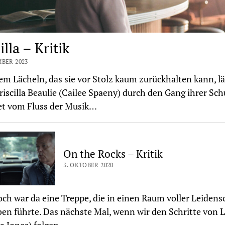
illa – Kritik
MBER 2023
em Lächeln, das sie vor Stolz kaum zurückhalten kann, lä
riscilla Beaulie (Cailee Spaeny) durch den Gang ihrer Sch
et vom Fluss der Musik…
On the Rocks – Kritik
3. OKTOBER 2020
ch war da eine Treppe, die in einen Raum voller Leidens
en führte. Das nächste Mal, wenn wir den Schritte von 