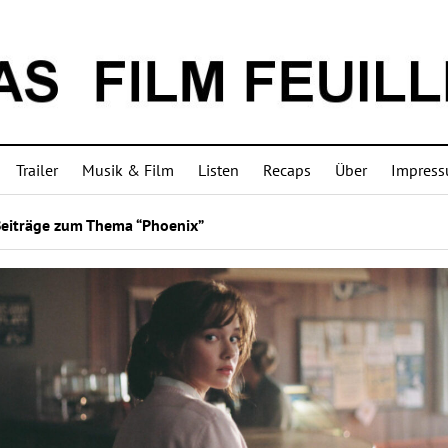
Trailer
Musik & Film
Listen
Recaps
Über
Impres
Beiträge zum Thema “Phoenix”