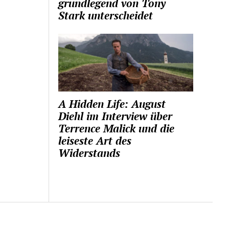
grundlegend von Tony
Stark unterscheidet
A Hidden Life: August
Diehl im Interview über
Terrence Malick und die
leiseste Art des
Widerstands