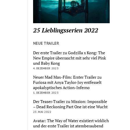
25 Lieblingsserien 2022
NEUE TRAILER
Der erste Trailer zu Godzilla x Kong: The
New Empire überrascht mit sehr viel Pink
und Baby Kong
4. DEZEMBER 2023
Neuer Mad Max-Film: Erster Trailer zu
Furiosa mit Anya Taylor-Joy entfesselt
apokalyptisches Action-Inferno
1. DEZEMBER 2023
Der Teaser-Trailer zu Mission: Impossible
– Dead Reckoning Part One ist eine Wucht
23. MAI 2022
Avatar: The Way of Water existiert wirklich
und der erste Trailer ist atemberaubend