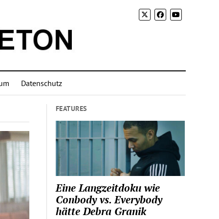
sum
Datenschutz
FEATURES
Eine Langzeitdoku wie
Conbody vs. Everybody
hätte Debra Granik