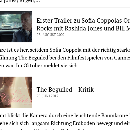
a Jones) folgen,…
Erster Trailer zu Sofia Coppolas O
Rocks mit Rashida Jones und Bill 
23. AUGUST 2020
hre ist es her, seitdem Sofia Coppola mit der richtig stark
ilmung The Beguiled bei den Filmfestspielen von Canne
en war. Im Oktober meldet sie sich…
The Beguiled – Kritik
29. JUNI 2017
mt blickt die Kamera durch eine leuchtende Baumkrone i
ehe sich sich langsam Richtung Erdboden bewegt und ei