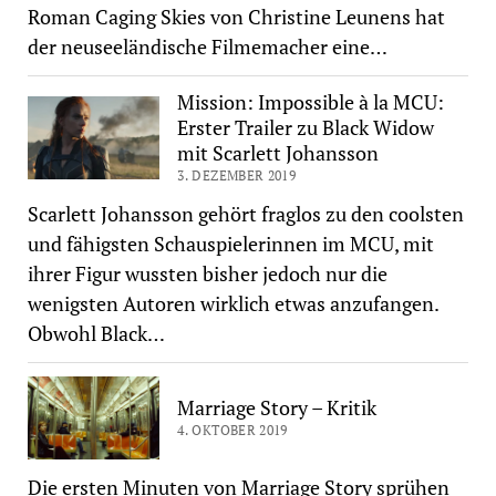
Roman Caging Skies von Christine Leunens hat
der neuseeländische Filmemacher eine…
Mission: Impossible à la MCU:
Erster Trailer zu Black Widow
mit Scarlett Johansson
3. DEZEMBER 2019
Scarlett Johansson gehört fraglos zu den coolsten
und fähigsten Schauspielerinnen im MCU, mit
ihrer Figur wussten bisher jedoch nur die
wenigsten Autoren wirklich etwas anzufangen.
Obwohl Black…
Marriage Story – Kritik
4. OKTOBER 2019
Die ersten Minuten von Marriage Story sprühen