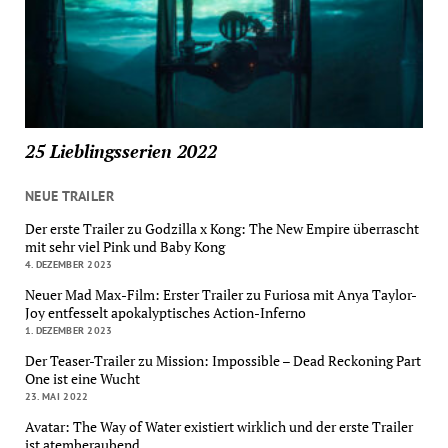
25 Lieblingsserien 2022
NEUE TRAILER
Der erste Trailer zu Godzilla x Kong: The New Empire überrascht
mit sehr viel Pink und Baby Kong
4. DEZEMBER 2023
Neuer Mad Max-Film: Erster Trailer zu Furiosa mit Anya Taylor-
Joy entfesselt apokalyptisches Action-Inferno
1. DEZEMBER 2023
Der Teaser-Trailer zu Mission: Impossible – Dead Reckoning Part
One ist eine Wucht
23. MAI 2022
Avatar: The Way of Water existiert wirklich und der erste Trailer
ist atemberaubend