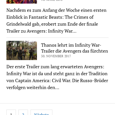
Nachdem es zum Anfang der Woche einen ersten
Einblick in Fantastic Beasts: The Crimes of
Grindelwald gab, erobert zum Ende der finale
Trailer zu Avengers: Infinity War…
Thanos lehrt im Infinity War-
Trailer die Avengers das fürchten
30. NOVEMBER 2017
Der erste Trailer zum lang erwarteten Avengers:
Infinity War ist da und steht ganz in der Tradition
von Captain America: Civil War. Die Russo-Brüder
verfolgen weiterhin den…
Seitennummerierung
1
2
Nächste