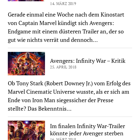
14. MÄRZ 2019
Gerade einmal eine Woche nach dem Kinostart
von Captain Marvel kündigt sich Avengers:
Endgame mit einem düsteren Trailer an, der so
gut wie nichts verrät und dennoch…
Avengers: Infinity War – Kritik
25. APRIL 2018
Ob Tony Stark (Robert Downey Jr.) vom Erfolg des
Marvel Cinematic Universe wusste, als er sich am
Ende von Iron Man siegessicher der Presse
stellte? Das Bekenntnis…
Im finalen Infinity War-Trailer
könnte jeder Avenger sterben
16. MÄRZ 2018