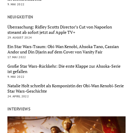
9. MAI 2022
NEUIGKEITEN
Überraschung: Ridley Scotts Director’s Cut von Napoelon
streamt ab sofort jetzt auf Apple TV+
29. AUGUST 2024
Ein Star Wars-Traum: Obi-Wan Kenobi, Ahsoka Tano, Cassian
Andor und Din Djarin auf dem Cover von Vanity Fair
17. MAI 2022
Große Star Wars-Rückkehr: Die erste Klappe zur Ahsoka-Serie
ist gefallen
9. MAI 2022
Natalie Holt schreibt als Komponistin der Obi-Wan Kenobi-Serie
Star Wars-Geschichte
24. APRIL 2022
INTERVIEWS