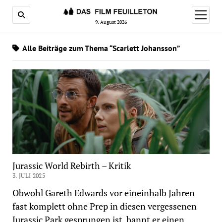
Menü
öffnen
9. August 2026
Alle Beiträge zum Thema “Scarlett Johansson”
Jurassic World Rebirth – Kritik
3. JULI 2025
Obwohl Gareth Edwards vor eineinhalb Jahren
fast komplett ohne Prep in diesen vergessenen
Jurassic Park gesprungen ist, bannt er einen