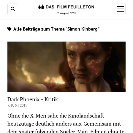
Menü
öffnen
7. August 2026
Alle Beiträge zum Thema “Simon Kinberg”
Dark Phoenix – Kritik
7. JUNI 2019
Ohne die X-Men sähe die Kinolandschaft
heutzutage deutlich anders aus. Gemeinsam mit
dem später folgenden Spider-Man-Filmen ebnete