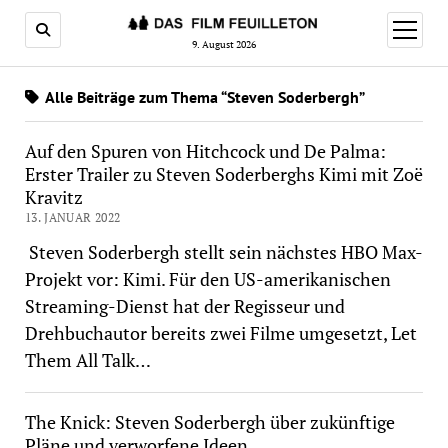
Menü
öffnen
9. August 2026
Alle Beiträge zum Thema “Steven Soderbergh”
Auf den Spuren von Hitchcock und De Palma:
Erster Trailer zu Steven Soderberghs Kimi mit Zoë
Kravitz
13. JANUAR 2022
Steven Soderbergh stellt sein nächstes HBO Max-
Projekt vor: Kimi. Für den US-amerikanischen
Streaming-Dienst hat der Regisseur und
Drehbuchautor bereits zwei Filme umgesetzt, Let
Them All Talk…
The Knick: Steven Soderbergh über zukünftige
Pläne und verworfene Ideen