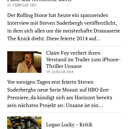
25. FEBRUAR 2021
Der Rolling Stone hat heute ein spannendes
Interview mit Steven Soderbergh veröffentlicht,
in dem sich alles um die meisterhafte Dramaserie
The Knick dreht. Diese feierte 2014 auf…
Claire Foy verliert ihren
Verstand im Trailer zum iPhone-
Thriller Unsane
29. JANUAR 2018
Vor wenigen Tagen erst feierte Steven
Soderberghs neue Serie Mosaic auf HBO ihre
Premiere, da kündigt sich am Horizont bereits
sein nächstes Projekt an: Unsane ist ein…
Logan Lucky – Kritik