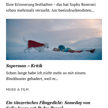
Eine Erinnerung festhalten – das hat Sophy Romvari
schon mehrmals versucht. Am beeindruckendsten...
Superman – Kritik
Schon lange habe ich nicht mehr so mit einem
Blockbuster gehadert, weil er...
MUSIK & FILM
Ein tänzerisches Filmgedicht: Someday von
Spike Jonze mit Pedro Pascal