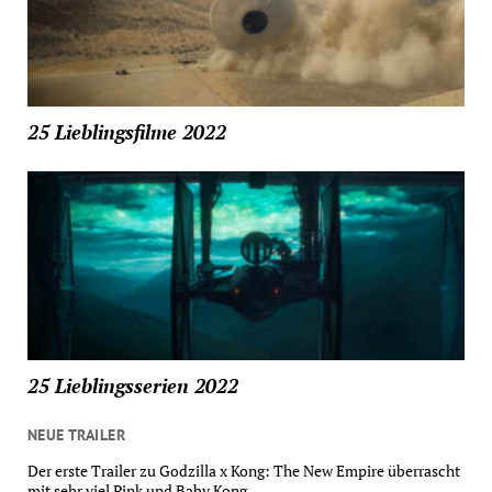
25 Lieblingsfilme 2022
25 Lieblingsserien 2022
NEUE TRAILER
Der erste Trailer zu Godzilla x Kong: The New Empire überrascht
mit sehr viel Pink und Baby Kong