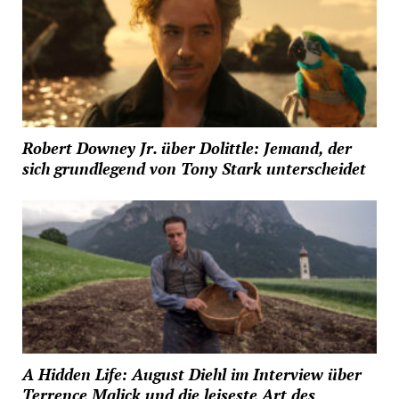
Robert Downey Jr. über Dolittle: Jemand, der
sich grundlegend von Tony Stark unterscheidet
A Hidden Life: August Diehl im Interview über
Terrence Malick und die leiseste Art des