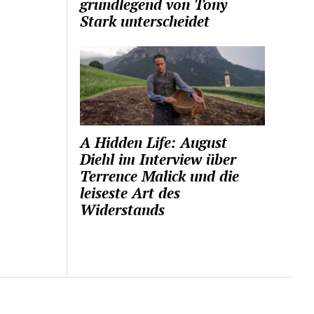
grundlegend von Tony
Stark unterscheidet
A Hidden Life: August
Diehl im Interview über
Terrence Malick und die
leiseste Art des
Widerstands