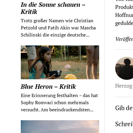
In die Sonne schauen –
Produkt
Kritik
Hoffnun
Trotz großer Namen wie Christian
geduld
Petzold und Fatih Akin war Mascha
Schilinski die einzige deutsche...
Veröffen
Herzog 
Blue Heron – Kritik
Eine Erinnerung festhalten – das hat
Sophy Romvari schon mehrmals
Gib d
versucht. Am beeindruckendsten...
Schre