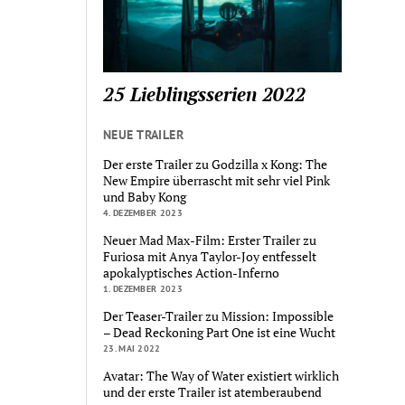
25 Lieblingsserien 2022
NEUE TRAILER
Der erste Trailer zu Godzilla x Kong: The
New Empire überrascht mit sehr viel Pink
und Baby Kong
4. DEZEMBER 2023
Neuer Mad Max-Film: Erster Trailer zu
Furiosa mit Anya Taylor-Joy entfesselt
apokalyptisches Action-Inferno
1. DEZEMBER 2023
Der Teaser-Trailer zu Mission: Impossible
– Dead Reckoning Part One ist eine Wucht
23. MAI 2022
Avatar: The Way of Water existiert wirklich
und der erste Trailer ist atemberaubend