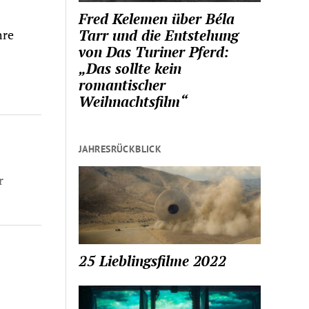
Fred Kelemen über Béla
Tarr und die Entstehung
hre
von Das Turiner Pferd:
„Das sollte kein
romantischer
Weihnachtsfilm“
JAHRESRÜCKBLICK
r
25 Lieblingsfilme 2022