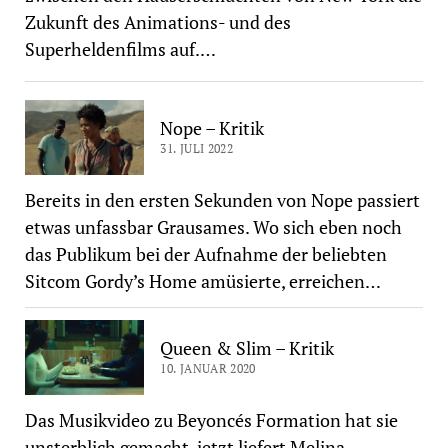
Zukunft des Animations- und des
Superheldenfilms auf.…
Nope – Kritik
31. JULI 2022
Bereits in den ersten Sekunden von Nope passiert
etwas unfassbar Grausames. Wo sich eben noch
das Publikum bei der Aufnahme der beliebten
Sitcom Gordy’s Home amüsierte, erreichen…
Queen & Slim – Kritik
10. JANUAR 2020
Das Musikvideo zu Beyoncés Formation hat sie
unsterblich gemacht, jetzt liefert Melina