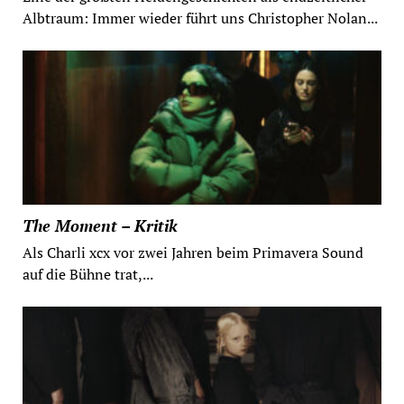
Albtraum: Immer wieder führt uns Christopher Nolan...
The Moment – Kritik
Als Charli xcx vor zwei Jahren beim Primavera Sound
auf die Bühne trat,...