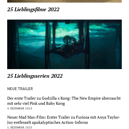
25 Lieblingsfilme 2022
25 Lieblingsserien 2022
NEUE TRAILER
Der erste Trailer zu Godzilla x Kong: The New Empire überrascht
mit sehr viel Pink und Baby Kong
4. DEZEMBER 2023
Neuer Mad Max-Film: Erster Trailer zu Furiosa mit Anya Taylor-
Joy entfesselt apokalyptisches Action-Inferno
1. DEZEMBER 2023