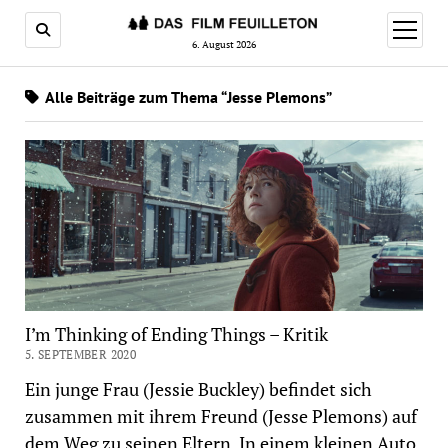
Menü
öffnen
6. August 2026
Alle Beiträge zum Thema “Jesse Plemons”
I’m Thinking of Ending Things – Kritik
5. SEPTEMBER 2020
Ein junge Frau (Jessie Buckley) befindet sich
zusammen mit ihrem Freund (Jesse Plemons) auf
dem Weg zu seinen Eltern. In einem kleinen Auto