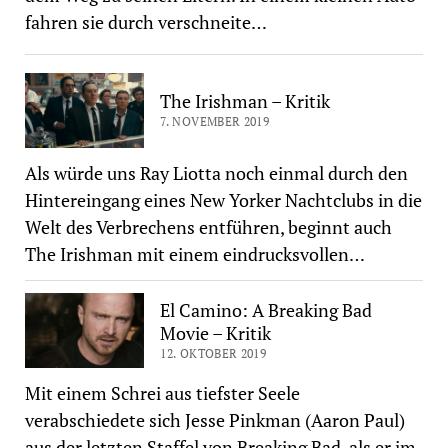
fahren sie durch verschneite…
The Irishman – Kritik
7. NOVEMBER 2019
Als würde uns Ray Liotta noch einmal durch den
Hintereingang eines New Yorker Nachtclubs in die
Welt des Verbrechens entführen, beginnt auch
The Irishman mit einem eindrucksvollen…
El Camino: A Breaking Bad
Movie – Kritik
12. OKTOBER 2019
Mit einem Schrei aus tiefster Seele
verabschiedete sich Jesse Pinkman (Aaron Paul)
aus der letzten Staffel von Breaking Bad, als er im