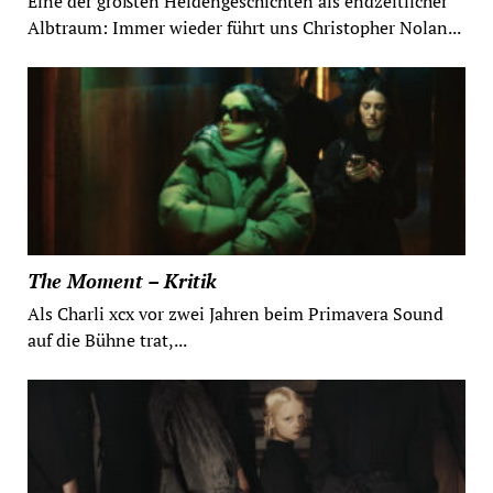
Eine der größten Heldengeschichten als endzeitlicher
Albtraum: Immer wieder führt uns Christopher Nolan...
The Moment – Kritik
Als Charli xcx vor zwei Jahren beim Primavera Sound
auf die Bühne trat,...