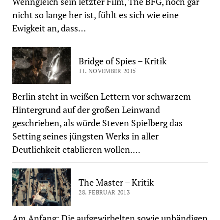
Wenngleich sein letzter Film, The BFG, noch gar
nicht so lange her ist, fühlt es sich wie eine
Ewigkeit an, dass…
Bridge of Spies – Kritik
11. NOVEMBER 2015
Berlin steht in weißen Lettern vor schwarzem
Hintergrund auf der großen Leinwand
geschrieben, als würde Steven Spielberg das
Setting seines jüngsten Werks in aller
Deutlichkeit etablieren wollen.…
The Master – Kritik
28. FEBRUAR 2013
Am Anfang: Die aufgewirbelten sowie unbändigen