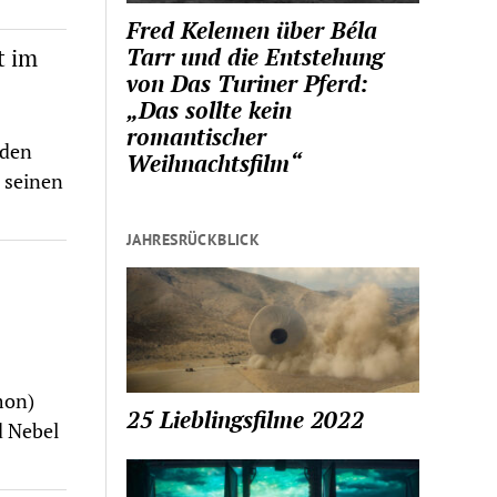
Fred Kelemen über Béla
Tarr und die Entstehung
t im
von Das Turiner Pferd:
„Das sollte kein
romantischer
 den
Weihnachtsfilm“
 seinen
JAHRESRÜCKBLICK
mon)
25 Lieblingsfilme 2022
d Nebel