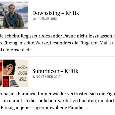
Downsizing – Kritik
16. JANUAR 2018
e scheint Regisseur Alexander Payne nicht loszulassen, 
es Einzug in seine Werke, besonders die jüngeren. Mal ist 
l ein Abschied:…
Suburbicon – Kritik
4. NOVEMBER 2017
uba, ins Paradies! Immer wieder vertrösten sich die Figu
con darauf, in die südlichen Karibik zu flüchten, um dort
h Einzug in jenes sagenumwobene Paradies…