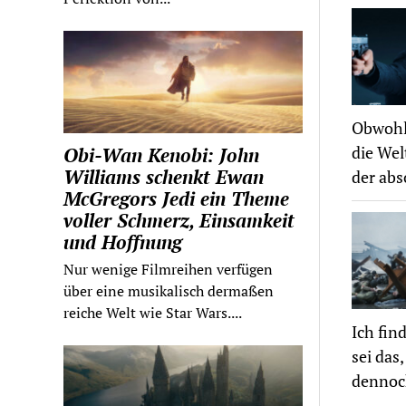
Obwohl 
die Wel
Obi-Wan Kenobi: John
Williams schenkt Ewan
der abs
McGregors Jedi ein Theme
voller Schmerz, Einsamkeit
und Hoffnung
Nur wenige Filmreihen verfügen
über eine musikalisch dermaßen
reiche Welt wie Star Wars....
Ich fin
sei das
dennoch