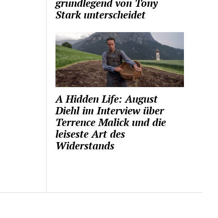
grundlegend von Tony
Stark unterscheidet
A Hidden Life: August
Diehl im Interview über
Terrence Malick und die
leiseste Art des
Widerstands