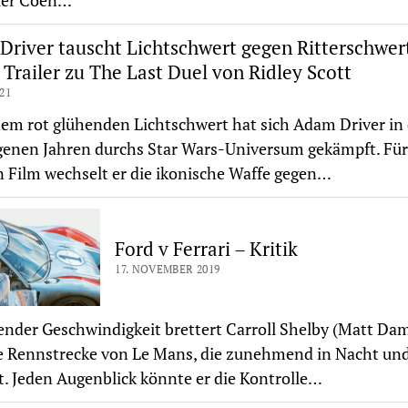
aler Coen…
river tauscht Lichtschwert gegen Ritterschwer
 Trailer zu The Last Duel von Ridley Scott
021
em rot glühenden Lichtschwert hat sich Adam Driver in
enen Jahren durchs Star Wars-Universum gekämpft. Für
 Film wechselt er die ikonische Waffe gegen…
Ford v Ferrari – Kritik
17. NOVEMBER 2019
ender Geschwindigkeit brettert Carroll Shelby (Matt Da
e Rennstrecke von Le Mans, die zunehmend in Nacht un
t. Jeden Augenblick könnte er die Kontrolle…