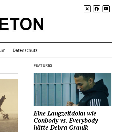
sum
Datenschutz
FEATURES
Eine Langzeitdoku wie
Conbody vs. Everybody
hätte Debra Granik