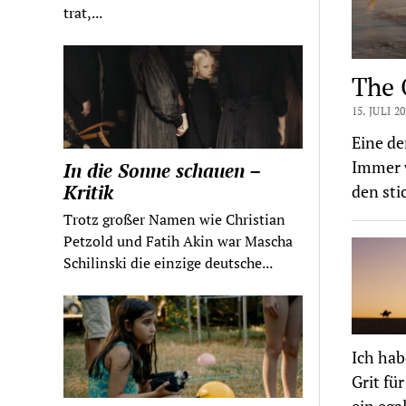
trat,...
The 
15. JULI 2
Eine de
Immer w
In die Sonne schauen –
Kritik
den sti
Trotz großer Namen wie Christian
Petzold und Fatih Akin war Mascha
Schilinski die einzige deutsche...
Ich hab
Grit fü