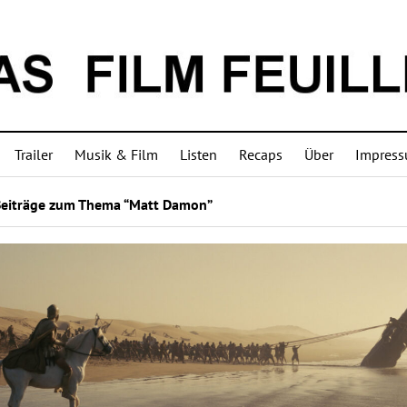
Trailer
Musik & Film
Listen
Recaps
Über
Impres
Beiträge zum Thema “Matt Damon”