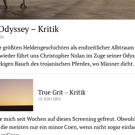
Odyssey – Kritik
026
r größten Heldengeschichten als endzeitlicher Albtraum
ieder führt uns Christopher Nolan im Zuge seiner Odys
ckigen Bauch des trojanischen Pferdes, wo Männer dich
True Grit – Kritik
13. JUNI 2025
e mich seit Wochen auf dieses Screening gefreut. Obwoh
r die meisten nur ein minor Coen, wenn nicht sogar einfa