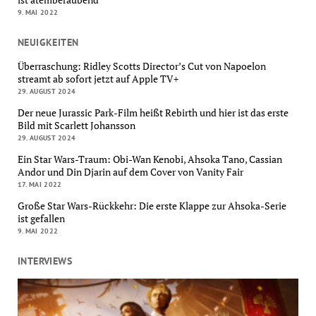
9. MAI 2022
NEUIGKEITEN
Überraschung: Ridley Scotts Director’s Cut von Napoelon
streamt ab sofort jetzt auf Apple TV+
29. AUGUST 2024
Der neue Jurassic Park-Film heißt Rebirth und hier ist das erste
Bild mit Scarlett Johansson
29. AUGUST 2024
Ein Star Wars-Traum: Obi-Wan Kenobi, Ahsoka Tano, Cassian
Andor und Din Djarin auf dem Cover von Vanity Fair
17. MAI 2022
Große Star Wars-Rückkehr: Die erste Klappe zur Ahsoka-Serie
ist gefallen
9. MAI 2022
INTERVIEWS