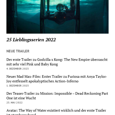
25 Lieblingsserien 2022
NEUE TRAILER
Der erste Trailer zu Godzilla x Kong: The New Empire überrascht
mit sehr viel Pink und Baby Kong
4. DEZEMBER 2023
Neuer Mad Max-Film: Erster Trailer zu Furiosa mit Anya Taylor-
Joy entfesselt apokalyptisches Action-Inferno
1. DEZEMBER 2023
Der Teaser-Trailer zu Mission: Impossible – Dead Reckoning Part
One ist eine Wucht
23. MAI 2022
Avatar: The Way of Water existiert wirklich und der erste Trailer
ist atemberaubend