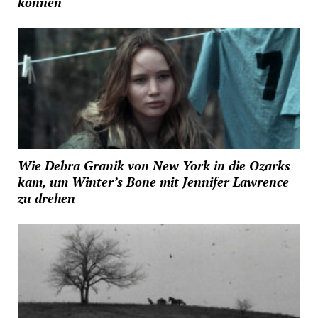
können
Wie Debra Granik von New York in die Ozarks
kam, um Winter’s Bone mit Jennifer Lawrence
zu drehen