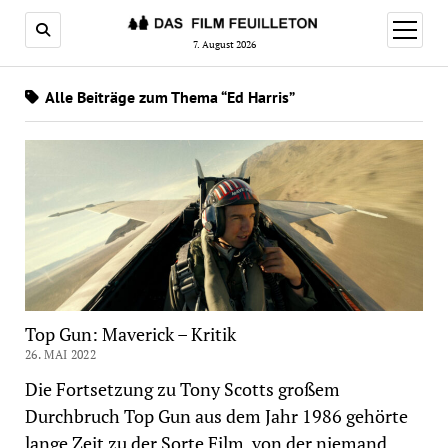
Menü
öffnen
7. August 2026
Alle Beiträge zum Thema “Ed Harris”
Top Gun: Maverick – Kritik
26. MAI 2022
Die Fortsetzung zu Tony Scotts großem
Durchbruch Top Gun aus dem Jahr 1986 gehörte
lange Zeit zu der Sorte Film, von der niemand