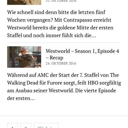
31. OKTOBER 2016
Wie schnell sind denn bitte die letzten fünf
Wochen vergangen? Mit Contrapasso erreicht
Westworld bereits die goldene Mitte der ersten
Staffel und noch immer fühlt sich die…
Westworld – Season 1, Episode 4
– Recap
24. OKTOBER 2016
Während auf AMC der Start der 7. Staffel von The
Walking Dead für Furore sorgt, feilt HBO sorgfältig
am Ausbau seiner Westworld. Die vierte Episode
der ersten…
Seitennummerierung