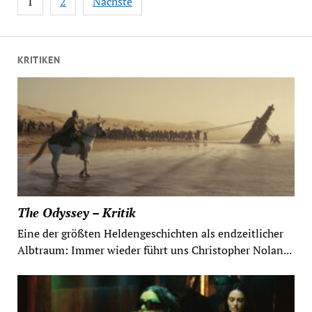
1
2
Nächste
der
Beiträge
KRITIKEN
The Odyssey – Kritik
Eine der größten Heldengeschichten als endzeitlicher
Albtraum: Immer wieder führt uns Christopher Nolan...